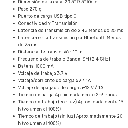
Raptor
Dimensión de la caja 20.5*17.5*10cm
Negro
Peso 270 g
cantidad
Puerto de carga USB tipo C
Conectividad y Transmisión
Latencia de transmisión de 2.4G Menos de 25 ms
Latencia en la transmisión por Bluetooth Menos
de 25 ms
Distancia de transmisión 10 m
Frecuencia de trabajo Banda ISM (2.4 GHz)
Batería 1000 mA
Voltaje de trabajo 3.7 V
Voltaje/corriente de carga 5V / 1A
Voltaje de apagado de carga 5-12 V / 1A
Tiempo de carga Aproximadamente 2-3 horas
Tiempo de trabajo (con luz) Aproximadamente 15
h (volumen al 100%)
Tiempo de trabajo (sin luz) Aproximadamente 20
h (volumen al 100%)