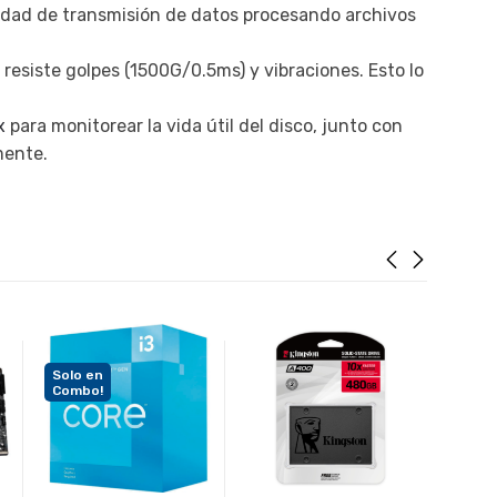
ocidad de transmisión de datos procesando archivos
, resiste golpes (1500G/0.5ms) y vibraciones. Esto lo
x
para monitorear la vida útil del disco, junto con
mente.
Solo en
Combo!