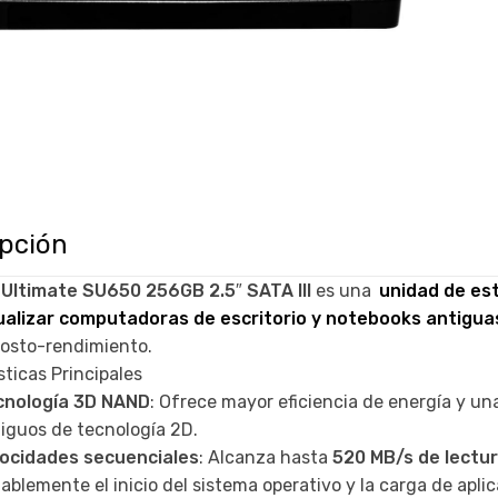
ipción
Ultimate SU650 256GB 2.5″ SATA III
es una
unidad de es
ualizar computadoras de escritorio y notebooks antigua
costo-rendimiento.
sticas Principales
cnología 3D NAND
: Ofrece mayor eficiencia de energía y un
iguos de tecnología 2D.
locidades secuenciales
: Alcanza hasta
520 MB/s de lectu
ablemente el inicio del sistema operativo y la carga de apli