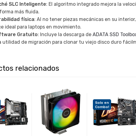
ché SLC Inteligente
: El algoritmo integrado mejora la vel
forma más fluida.
abilidad física
: Al no tener piezas mecánicas en su interior
e ideal para laptops en movimiento.
ftware Gratuito
: Incluye la descarga de
ADATA SSD Toolbo
 utilidad de migración para clonar tu viejo disco duro fácil
ctos relacionados
Solo en
Combo!