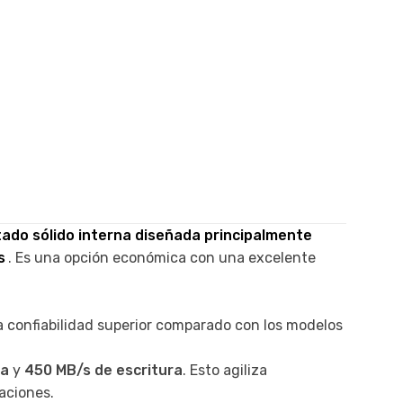
tado sólido interna diseñada principalmente
s
. Es una opción económica con una excelente
a confiabilidad superior comparado con los modelos
ra
y
450 MB/s de escritura
. Esto agiliza
caciones.