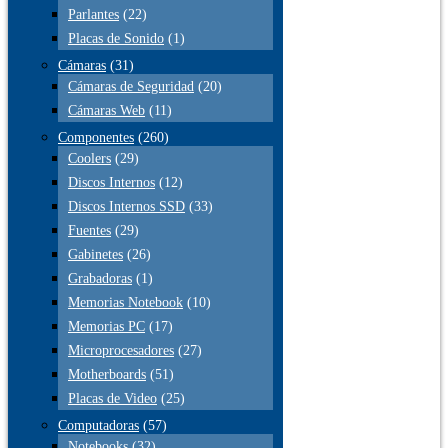
Parlantes
(22)
Placas de Sonido
(1)
Cámaras
(31)
Cámaras de Seguridad
(20)
Cámaras Web
(11)
Componentes
(260)
Coolers
(29)
Discos Internos
(12)
Discos Internos SSD
(33)
Fuentes
(29)
Gabinetes
(26)
Grabadoras
(1)
Memorias Notebook
(10)
Memorias PC
(17)
Microprocesadores
(27)
Motherboards
(51)
Placas de Video
(25)
Computadoras
(57)
Notebooks
(32)