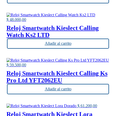
$
48.000,00
Reloj Smartwatch Kieslect Calling
Watch Ks2 LTD
Añadir al carrito
$
59.500,00
Reloj Smartwatch Kieslect Calling Ks
Pro Ltd YFT2062EU
Añadir al carrito
$
61.200,00
Reloj Smartwatch Kieslect Lora