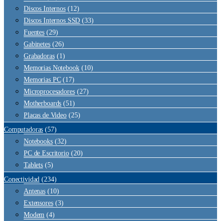
Discos Internos
(12)
Discos Internos SSD
(33)
Fuentes
(29)
Gabinetes
(26)
Grabadoras
(1)
Memorias Notebook
(10)
Memorias PC
(17)
Microprocesadores
(27)
Motherboards
(51)
Placas de Video
(25)
Computadoras
(57)
Notebooks
(32)
PC de Escritorio
(20)
Tablets
(5)
Conectividad
(234)
Antenas
(10)
Extensores
(3)
Modem
(4)