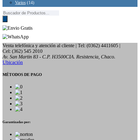
Varios
(14)
Búsqueda
de
productos
Venta telefónica y atención al cliente
| Tel: (0362) 4411605 |
Cel: (362) 545 2010
Av. San Martin 83 - C.P. H3500CIA. Resistencia, Chaco.
Ubicación
MÉTODOS DE PAGO
Garantizadas por: