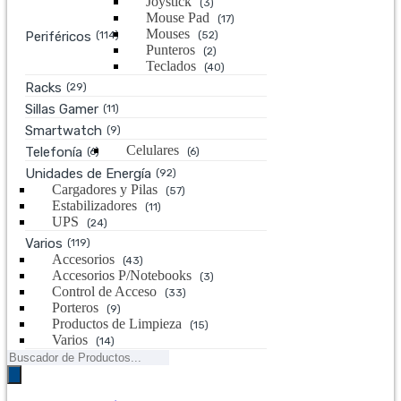
Joystick
(3)
Mouse Pad
(17)
Mouses
Periféricos
(114)
(52)
Punteros
(2)
Teclados
(40)
Racks
(29)
Sillas Gamer
(11)
Smartwatch
(9)
Celulares
Telefonía
(6)
(6)
Unidades de Energía
(92)
Cargadores y Pilas
(57)
Estabilizadores
(11)
UPS
(24)
Varios
(119)
Accesorios
(43)
Accesorios P/Notebooks
(3)
Control de Acceso
(33)
Porteros
(9)
Productos de Limpieza
(15)
Varios
(14)
Búsqueda
de
productos