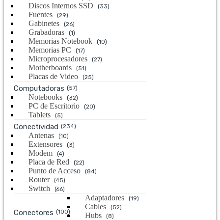
Discos Internos SSD
(33)
Fuentes
(29)
Gabinetes
(26)
Grabadoras
(1)
Memorias Notebook
(10)
Memorias PC
(17)
Microprocesadores
(27)
Motherboards
(51)
Placas de Video
(25)
Computadoras
(57)
Notebooks
(32)
PC de Escritorio
(20)
Tablets
(5)
Conectividad
(234)
Antenas
(10)
Extensores
(3)
Modem
(4)
Placa de Red
(22)
Punto de Acceso
(84)
Router
(45)
Switch
(66)
Adaptadores
(19)
Cables
(52)
Conectores
(100)
Hubs
(8)