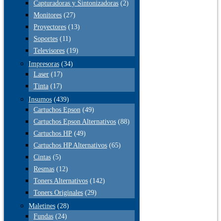
Capturadoras y Sintonizadoras
(2)
Monitores
(27)
Proyectores
(13)
Soportes
(11)
Televisores
(19)
Impresoras
(34)
Laser
(17)
Tinta
(17)
Insumos
(439)
Cartuchos Epson
(49)
Cartuchos Epson Alternativos
(88)
Cartuchos HP
(49)
Cartuchos HP Alternativos
(65)
Cintas
(5)
Resmas
(12)
Toners Alternativos
(142)
Toners Originales
(29)
Maletines
(28)
Fundas
(24)