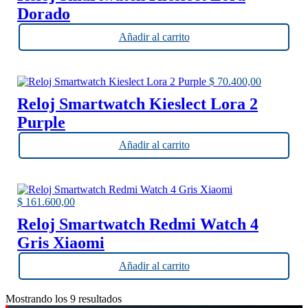
Dorado
Añadir al carrito
$
70.400,00
Reloj Smartwatch Kieslect Lora 2
Purple
Añadir al carrito
$
161.600,00
Reloj Smartwatch Redmi Watch 4
Gris Xiaomi
Añadir al carrito
Ordenado
Mostrando los 9 resultados