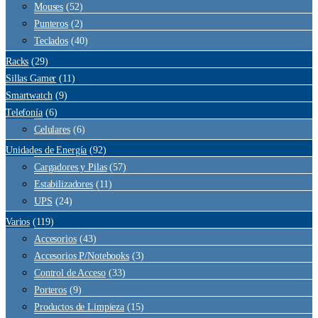
Mouses
(52)
Punteros
(2)
Teclados
(40)
Racks
(29)
Sillas Gamer
(11)
Smartwatch
(9)
Telefonía
(6)
Celulares
(6)
Unidades de Energía
(92)
Cargadores y Pilas
(57)
Estabilizadores
(11)
UPS
(24)
Varios
(119)
Accesorios
(43)
Accesorios P/Notebooks
(3)
Control de Acceso
(33)
Porteros
(9)
Productos de Limpieza
(15)