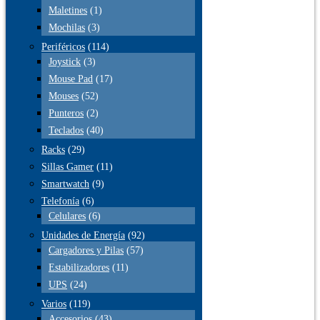
Maletines
(1)
Mochilas
(3)
Periféricos
(114)
Joystick
(3)
Mouse Pad
(17)
Mouses
(52)
Punteros
(2)
Teclados
(40)
Racks
(29)
Sillas Gamer
(11)
Smartwatch
(9)
Telefonía
(6)
Celulares
(6)
Unidades de Energía
(92)
Cargadores y Pilas
(57)
Estabilizadores
(11)
UPS
(24)
Varios
(119)
Accesorios
(43)