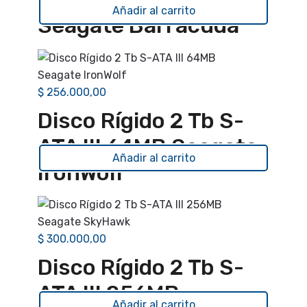
Añadir al carrito
Seagate Barracuda
$
256.000,00
Disco Rígido 2 Tb S-
ATA III 64MB Seagate
Añadir al carrito
IronWolf
$
300.000,00
Disco Rígido 2 Tb S-
ATA III 256MB
Añadir al carrito