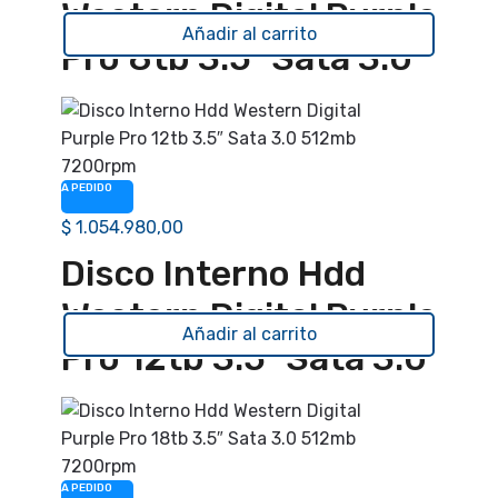
Western Digital Purple
Añadir al carrito
Pro 8tb 3.5″ Sata 3.0
7200rpm
A PEDIDO
$
1.054.980,00
Disco Interno Hdd
Western Digital Purple
Añadir al carrito
Pro 12tb 3.5″ Sata 3.0
512mb 7200rpm
A PEDIDO