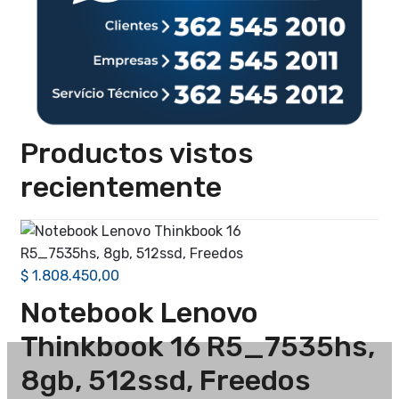
Productos vistos
recientemente
$
1.808.450,00
Notebook Lenovo
Thinkbook 16 R5_7535hs,
8gb, 512ssd, Freedos