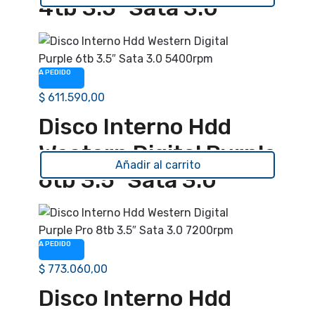
4tb 3.5″ Sata 3.0
5400rpm
A PEDIDO
$
611.590,00
Disco Interno Hdd
Western Digital Purple
Añadir al carrito
6tb 3.5″ Sata 3.0
5400rpm
A PEDIDO
$
773.060,00
Disco Interno Hdd