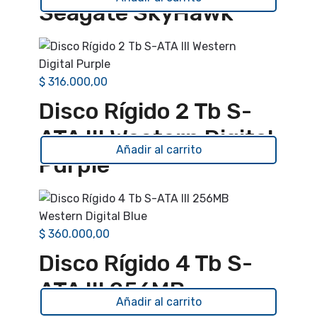
Seagate SkyHawk
$
316.000,00
Disco Rígido 2 Tb S-
ATA III Western Digital
Añadir al carrito
Purple
$
360.000,00
Disco Rígido 4 Tb S-
ATA III 256MB
Añadir al carrito
Western Digital Blue