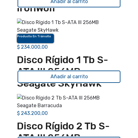
Añadir al carrito
IronWolf
Producto En Tránsito
$
234.000,00
Disco Rígido 1 Tb S-
ATA III 256MB
Añadir al carrito
Seagate SkyHawk
$
243.200,00
Disco Rígido 2 Tb S-
ATA III 256MB