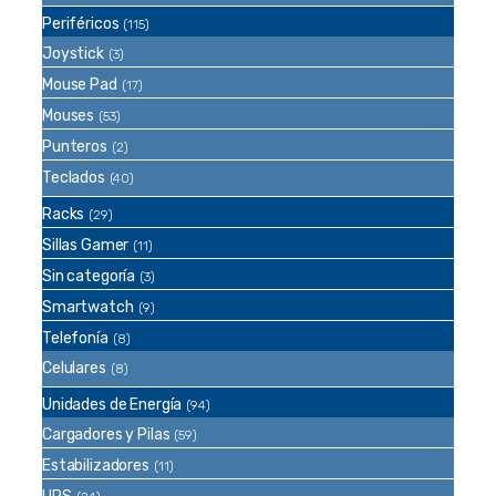
Periféricos
(115)
Joystick
(3)
Mouse Pad
(17)
Mouses
(53)
Punteros
(2)
Teclados
(40)
Racks
(29)
Sillas Gamer
(11)
Sin categoría
(3)
Smartwatch
(9)
Telefonía
(8)
Celulares
(8)
Unidades de Energía
(94)
Cargadores y Pilas
(59)
Estabilizadores
(11)