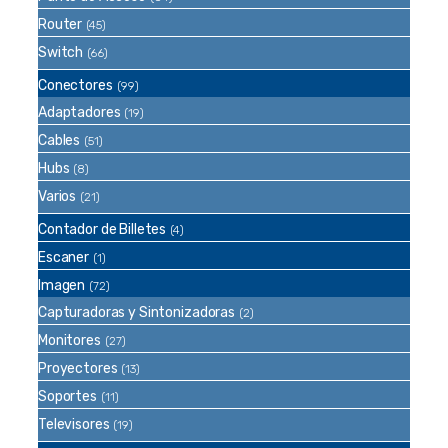
Router
(45)
Switch
(66)
Conectores
(99)
Adaptadores
(19)
Cables
(51)
Hubs
(8)
Varios
(21)
Contador de Billetes
(4)
Escaner
(1)
Imagen
(72)
Capturadoras y Sintonizadoras
(2)
Monitores
(27)
Proyectores
(13)
Soportes
(11)
Televisores
(19)