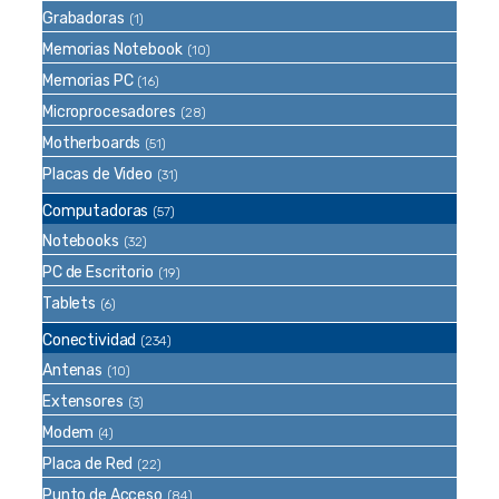
Grabadoras
(1)
Memorias Notebook
(10)
Memorias PC
(16)
Microprocesadores
(28)
Motherboards
(51)
Placas de Video
(31)
Computadoras
(57)
Notebooks
(32)
PC de Escritorio
(19)
Tablets
(6)
Conectividad
(234)
Antenas
(10)
Extensores
(3)
Modem
(4)
Placa de Red
(22)
Punto de Acceso
(84)