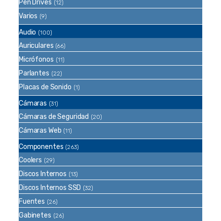
Pen Drives
(12)
Varios
(9)
Audio
(100)
Auriculares
(66)
Micrófonos
(11)
Parlantes
(22)
Placas de Sonido
(1)
Cámaras
(31)
Cámaras de Seguridad
(20)
Cámaras Web
(11)
Componentes
(263)
Coolers
(29)
Discos Internos
(13)
Discos Internos SSD
(32)
Fuentes
(26)
Gabinetes
(26)