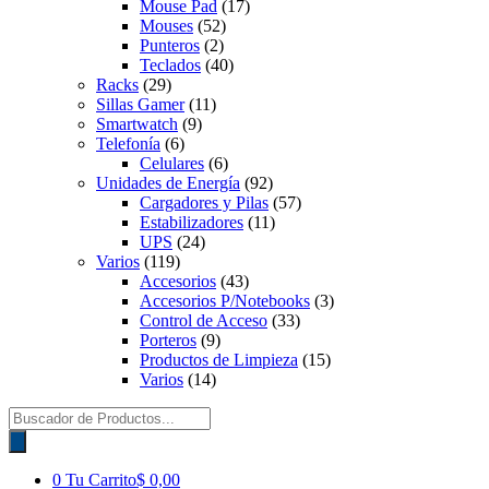
Mouse Pad
(17)
Mouses
(52)
Punteros
(2)
Teclados
(40)
Racks
(29)
Sillas Gamer
(11)
Smartwatch
(9)
Telefonía
(6)
Celulares
(6)
Unidades de Energía
(92)
Cargadores y Pilas
(57)
Estabilizadores
(11)
UPS
(24)
Varios
(119)
Accesorios
(43)
Accesorios P/Notebooks
(3)
Control de Acceso
(33)
Porteros
(9)
Productos de Limpieza
(15)
Varios
(14)
Búsqueda
de
productos
0
Tu Carrito
$ 0,00