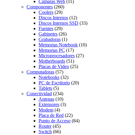
Cámaras Web
(11)
Componentes
(260)
Coolers
(29)
Discos Internos
(12)
Discos Internos SSD
(33)
Fuentes
(29)
Gabinetes
(26)
Grabadoras
(1)
Memorias Notebook
(10)
Memorias PC
(17)
Microprocesadores
(27)
Motherboards
(51)
Placas de Video
(25)
Computadoras
(57)
Notebooks
(32)
PC de Escritorio
(20)
Tablets
(5)
Conectividad
(234)
Antenas
(10)
Extensores
(3)
Modem
(4)
Placa de Red
(22)
Punto de Acceso
(84)
Router
(45)
Switch
(66)