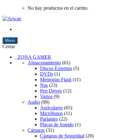
No hay productos en el carrito.
Menú
Cerrar
ZONA GAMER
Almacenamiento
(61)
Discos Externos
(5)
DVDs
(1)
Memorias Flash
(11)
Nas
(23)
Pen Drives
(12)
Varios
(9)
Audio
(99)
Auriculares
(65)
Micrófonos
(11)
Parlantes
(22)
Placas de Sonido
(1)
Cámaras
(31)
Cámaras de Seguridad
(20)