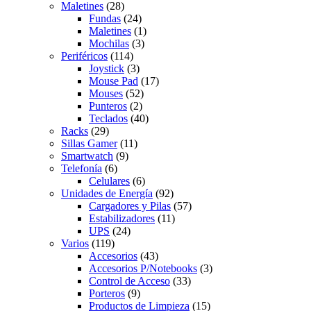
Maletines
(28)
Fundas
(24)
Maletines
(1)
Mochilas
(3)
Periféricos
(114)
Joystick
(3)
Mouse Pad
(17)
Mouses
(52)
Punteros
(2)
Teclados
(40)
Racks
(29)
Sillas Gamer
(11)
Smartwatch
(9)
Telefonía
(6)
Celulares
(6)
Unidades de Energía
(92)
Cargadores y Pilas
(57)
Estabilizadores
(11)
UPS
(24)
Varios
(119)
Accesorios
(43)
Accesorios P/Notebooks
(3)
Control de Acceso
(33)
Porteros
(9)
Productos de Limpieza
(15)