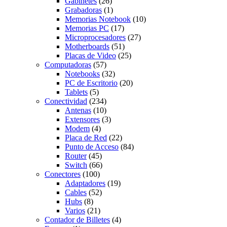
Gabinetes
(26)
Grabadoras
(1)
Memorias Notebook
(10)
Memorias PC
(17)
Microprocesadores
(27)
Motherboards
(51)
Placas de Video
(25)
Computadoras
(57)
Notebooks
(32)
PC de Escritorio
(20)
Tablets
(5)
Conectividad
(234)
Antenas
(10)
Extensores
(3)
Modem
(4)
Placa de Red
(22)
Punto de Acceso
(84)
Router
(45)
Switch
(66)
Conectores
(100)
Adaptadores
(19)
Cables
(52)
Hubs
(8)
Varios
(21)
Contador de Billetes
(4)