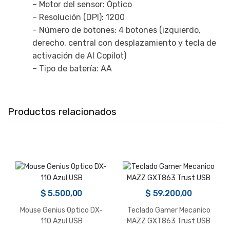
– Motor del sensor: Óptico
– Resolución (DPI): 1200
– Número de botones: 4 botones (izquierdo,
derecho, central con desplazamiento y tecla de
activación de AI Copilot)
– Tipo de batería: AA
Productos relacionados
$
5.500,00
$
59.200,00
Mouse Genius Optico DX-
Teclado Gamer Mecanico
110 Azul USB
MAZZ GXT863 Trust USB