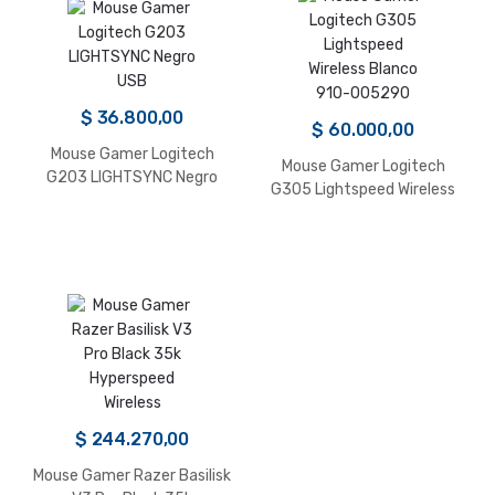
$
36.800,00
$
60.000,00
Mouse Gamer Logitech
Mouse Gamer Logitech
G203 LIGHTSYNC Negro
G305 Lightspeed Wireless
USB
Blanco 910-005290
$
244.270,00
Mouse Gamer Razer Basilisk