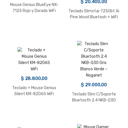
$
20.400,00
Mouse Genius BlueEye NX-
7125 Rojo y Dorado WiFi
Teclado Slimstar 7250bt Ai
Pine Wood Bluetooh + WiFi
Genius
$
28.800,00
$
29.000,00
Teclado + Mouse Genius
Silent KM-8206S WiFi
Teclado Slim C/Soporte
Bluetooth 2.4 NKB-Q30
Gris Blanco Verde –
Noganet