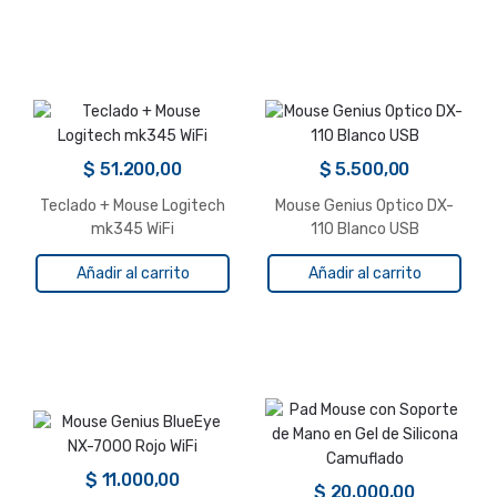
$
51.200,00
$
5.500,00
Teclado + Mouse Logitech
Mouse Genius Optico DX-
mk345 WiFi
110 Blanco USB
Añadir al carrito
Añadir al carrito
$
11.000,00
$
20.000,00