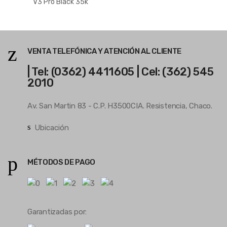
V3 Pro Black 35k
Hyperspeed Wireless
VENTA TELEFÓNICA Y ATENCIÓN AL CLIENTE
| Tel: (0362) 4411605 | Cel: (362) 545
2010
Av. San Martin 83 - C.P. H3500CIA. Resistencia, Chaco.
Ubicación
MÉTODOS DE PAGO
Garantizadas por: