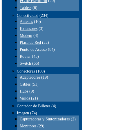
PC de Escritorio
(20)
Tablets
(6)
Conectividad
(234)
Antenas
(10)
Extensores
(3)
Modem
(4)
Placa de Red
(22)
Punto de Acceso
(84)
Router
(45)
Switch
(66)
Conectores
(100)
Adaptadores
(19)
Cables
(51)
Hubs
(9)
Varios
(21)
Contador de Billetes
(4)
Imagen
(74)
Capturadoras y Sintonizadoras
(2)
Monitores
(29)