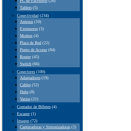
PC de Escritorio
(20)
Tablets
(5)
Conectividad
(234)
Antenas
(10)
Extensores
(3)
Modem
(4)
Placa de Red
(22)
Punto de Acceso
(84)
Router
(45)
Switch
(66)
Conectores
(100)
Adaptadores
(19)
Cables
(52)
Hubs
(8)
Varios
(21)
Contador de Billetes
(4)
Escaner
(1)
Imagen
(72)
Capturadoras y Sintonizadoras
(2)