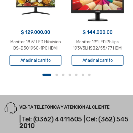
$
129.000,00
$
144.000,00
Monitor 18.5″ LED Hikvision
Monitor 19″ LED Philips
DS-D5019S0-1P0 HDMI
193V5LHSB2/55/77 HDMI
VGA Wide
VGA Wide
Añadir al carrito
Añadir al carrito
VENTA TELEFÓNICA Y ATENCIÓN AL CLIENTE
| Tel: (0362) 4411605 | Cel: (362) 545
2010