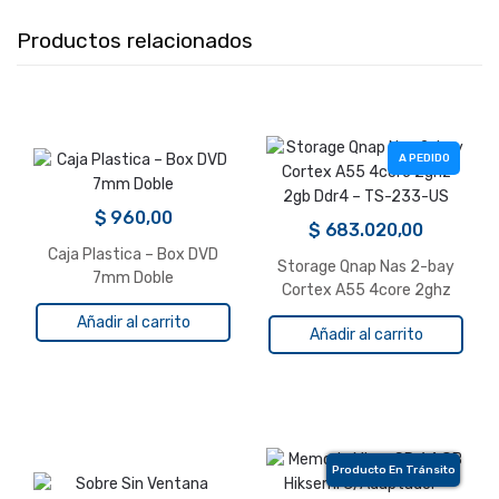
Productos relacionados
A PEDIDO
$
960,00
$
683.020,00
Caja Plastica – Box DVD
Storage Qnap Nas 2-bay
7mm Doble
Cortex A55 4core 2ghz
2gb Ddr4 – TS-233-US
Añadir al carrito
Añadir al carrito
Producto En Tránsito