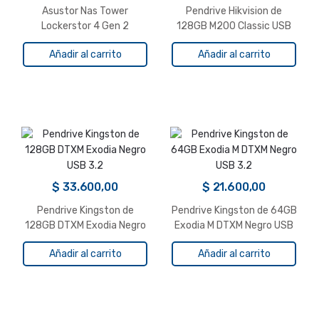
Asustor Nas Tower
Pendrive Hikvision de
Lockerstor 4 Gen 2
128GB M200 Classic USB
As6704t 4×3.5/2.5
3.0
Añadir al carrito
Añadir al carrito
$
33.600,00
$
21.600,00
Pendrive Kingston de
Pendrive Kingston de 64GB
128GB DTXM Exodia Negro
Exodia M DTXM Negro USB
USB 3.2
3.2
Añadir al carrito
Añadir al carrito