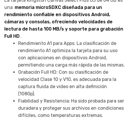
La tarjeta
Kingston Canvas Select Plus G3 de 64 GB
es
una
memoria microSDXC diseñada para un
rendimiento confiable en dispositivos Android,
cámaras y consolas, ofreciendo velocidades de
lectura de hasta 100 MB/s y soporte para grabación
Full HD
.
Rendimiento A1 para Apps: La clasificación de
rendimiento A1 optimiza la tarjeta para su uso
con aplicaciones en dispositivos Android,
permitiendo una carga más rápida de las mismas.
Grabación Full HD: Con su clasificación de
velocidad Clase 10 y V10, es adecuada para la
captura fluida de video en alta definición
(1080p).
Fiabilidad y Resistencia: Ha sido probada para ser
duradera y proteger sus archivos en condiciones
difíciles, como temperaturas extremas.