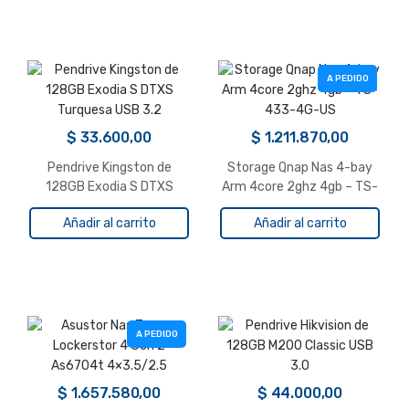
A PEDIDO
$
33.600,00
$
1.211.870,00
Pendrive Kingston de
Storage Qnap Nas 4-bay
128GB Exodia S DTXS
Arm 4core 2ghz 4gb – TS-
Turquesa USB 3.2
433-4G-US
Añadir al carrito
Añadir al carrito
A PEDIDO
$
1.657.580,00
$
44.000,00