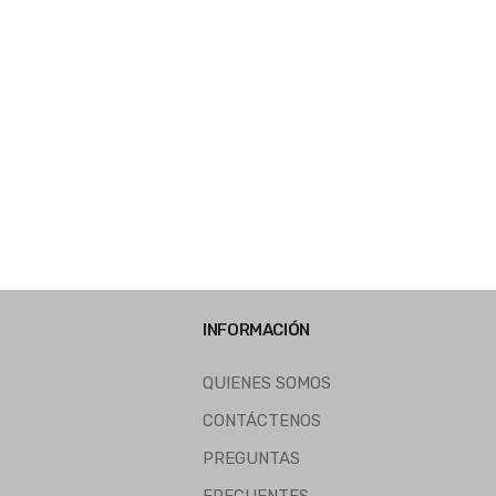
INFORMACIÓN
QUIENES SOMOS
CONTÁCTENOS
PREGUNTAS
FRECUENTES