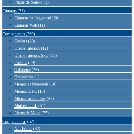
Placas de Sonido
(1)
Cámaras
(31)
Cámaras de Seguridad
(20)
Cámaras Web
(11)
Componentes
(260)
Coolers
(29)
Discos Internos
(12)
Discos Internos SSD
(33)
Fuentes
(29)
Gabinetes
(26)
Grabadoras
(1)
Memorias Notebook
(10)
Memorias PC
(17)
Microprocesadores
(27)
Motherboards
(51)
Placas de Video
(25)
Computadoras
(57)
Notebooks
(32)