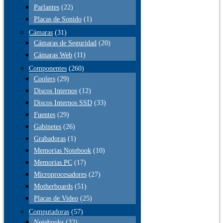
Parlantes
(22)
Placas de Sonido
(1)
Cámaras
(31)
Cámaras de Seguridad
(20)
Cámaras Web
(11)
Componentes
(260)
Coolers
(29)
Discos Internos
(12)
Discos Internos SSD
(33)
Fuentes
(29)
Gabinetes
(26)
Grabadoras
(1)
Memorias Notebook
(10)
Memorias PC
(17)
Microprocesadores
(27)
Motherboards
(51)
Placas de Video
(25)
Computadoras
(57)
Notebooks
(32)