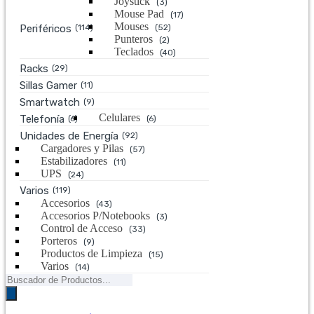
Joystick
(3)
Mouse Pad
(17)
Mouses
Periféricos
(114)
(52)
Punteros
(2)
Teclados
(40)
Racks
(29)
Sillas Gamer
(11)
Smartwatch
(9)
Celulares
Telefonía
(6)
(6)
Unidades de Energía
(92)
Cargadores y Pilas
(57)
Estabilizadores
(11)
UPS
(24)
Varios
(119)
Accesorios
(43)
Accesorios P/Notebooks
(3)
Control de Acceso
(33)
Porteros
(9)
Productos de Limpieza
(15)
Varios
(14)
Búsqueda
de
productos