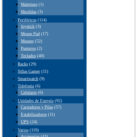
Maletines
(1)
Mochilas
(3)
Periféricos
(114)
Joystick
(3)
Mouse Pad
(17)
Mouses
(52)
Punteros
(2)
Teclados
(40)
Racks
(29)
Sillas Gamer
(11)
Smartwatch
(9)
Telefonía
(6)
Celulares
(6)
Unidades de Energía
(92)
Cargadores y Pilas
(57)
Estabilizadores
(11)
UPS
(24)
Varios
(119)
Accesorios
(43)