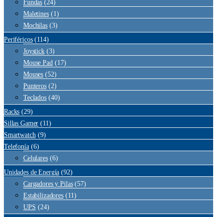
Fundas
(24)
Maletines
(1)
Mochilas
(3)
Periféricos
(114)
Joystick
(3)
Mouse Pad
(17)
Mouses
(52)
Punteros
(2)
Teclados
(40)
Racks
(29)
Sillas Gamer
(11)
Smartwatch
(9)
Telefonía
(6)
Celulares
(6)
Unidades de Energía
(92)
Cargadores y Pilas
(57)
Estabilizadores
(11)
UPS
(24)