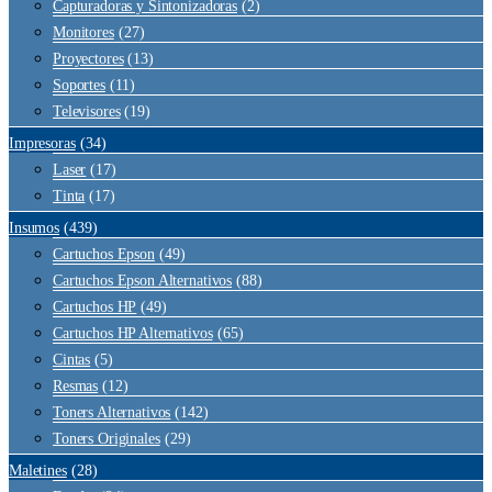
Capturadoras y Sintonizadoras
(2)
Monitores
(27)
Proyectores
(13)
Soportes
(11)
Televisores
(19)
Impresoras
(34)
Laser
(17)
Tinta
(17)
Insumos
(439)
Cartuchos Epson
(49)
Cartuchos Epson Alternativos
(88)
Cartuchos HP
(49)
Cartuchos HP Alternativos
(65)
Cintas
(5)
Resmas
(12)
Toners Alternativos
(142)
Toners Originales
(29)
Maletines
(28)