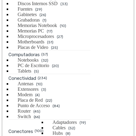
Discos Internos SSD
(33)
Fuentes
(29)
Gabinetes
(26)
Grabadoras
(1)
Memorias Notebook
(10)
Memorias PC
(17)
Microprocesadores
(27)
Motherboards
(51)
Placas de Video
(25)
Computadoras
(57)
Notebooks
(32)
PC de Escritorio
(20)
Tablets
(5)
Conectividad
(234)
Antenas
(10)
Extensores
(3)
Modem
(4)
Placa de Red
(22)
Punto de Acceso
(84)
Router
(45)
Switch
(66)
Adaptadores
(19)
Cables
(52)
Conectores
(100)
Hubs
(8)