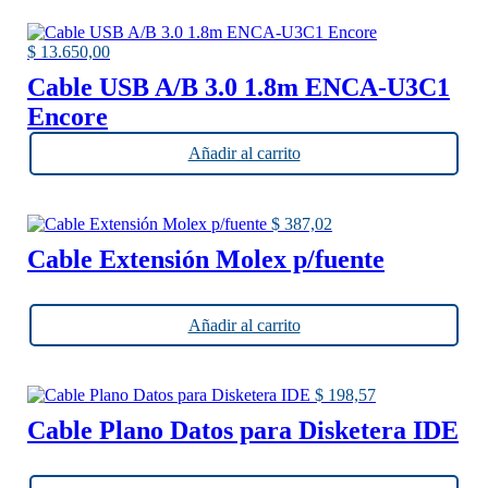
$
13.650,00
Cable USB A/B 3.0 1.8m ENCA-U3C1
Encore
Añadir al carrito
$
387,02
Cable Extensión Molex p/fuente
Añadir al carrito
$
198,57
Cable Plano Datos para Disketera IDE