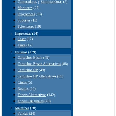
Capturadoras y Sintonizadoras
(2)
Monitores
(27)
Proyectores
(13)
Soportes
(11)
Televisores
(19)
Impresoras
(34)
Laser
(17)
Tinta
(17)
Insumos
(439)
Cartuchos Epson
(49)
Cartuchos Epson Alternativos
(88)
Cartuchos HP
(49)
Cartuchos HP Alternativos
(65)
Cintas
(5)
Resmas
(12)
Toners Alternativos
(142)
Toners Originales
(29)
Maletines
(28)
Fundas
(24)