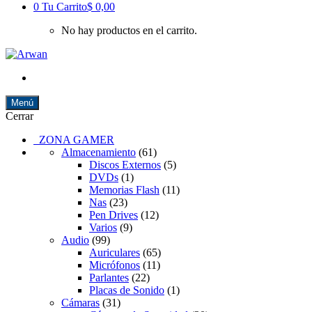
0
Tu Carrito
$ 0,00
No hay productos en el carrito.
Menú
Cerrar
ZONA GAMER
Almacenamiento
(61)
Discos Externos
(5)
DVDs
(1)
Memorias Flash
(11)
Nas
(23)
Pen Drives
(12)
Varios
(9)
Audio
(99)
Auriculares
(65)
Micrófonos
(11)
Parlantes
(22)
Placas de Sonido
(1)
Cámaras
(31)