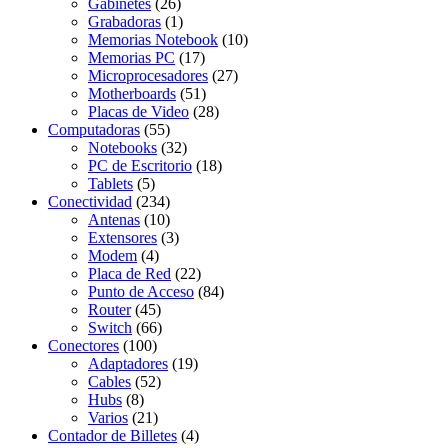
Gabinetes
(26)
Grabadoras
(1)
Memorias Notebook
(10)
Memorias PC
(17)
Microprocesadores
(27)
Motherboards
(51)
Placas de Video
(28)
Computadoras
(55)
Notebooks
(32)
PC de Escritorio
(18)
Tablets
(5)
Conectividad
(234)
Antenas
(10)
Extensores
(3)
Modem
(4)
Placa de Red
(22)
Punto de Acceso
(84)
Router
(45)
Switch
(66)
Conectores
(100)
Adaptadores
(19)
Cables
(52)
Hubs
(8)
Varios
(21)
Contador de Billetes
(4)