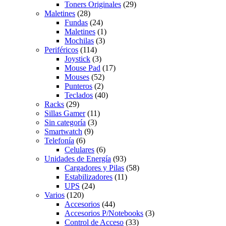
Toners Originales
(29)
Maletines
(28)
Fundas
(24)
Maletines
(1)
Mochilas
(3)
Periféricos
(114)
Joystick
(3)
Mouse Pad
(17)
Mouses
(52)
Punteros
(2)
Teclados
(40)
Racks
(29)
Sillas Gamer
(11)
Sin categoría
(3)
Smartwatch
(9)
Telefonía
(6)
Celulares
(6)
Unidades de Energía
(93)
Cargadores y Pilas
(58)
Estabilizadores
(11)
UPS
(24)
Varios
(120)
Accesorios
(44)
Accesorios P/Notebooks
(3)
Control de Acceso
(33)