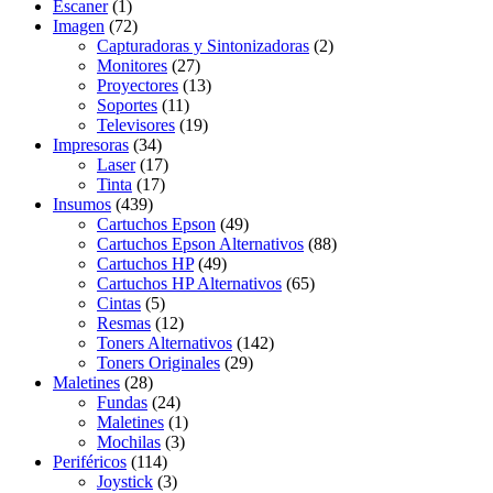
Escaner
(1)
Imagen
(72)
Capturadoras y Sintonizadoras
(2)
Monitores
(27)
Proyectores
(13)
Soportes
(11)
Televisores
(19)
Impresoras
(34)
Laser
(17)
Tinta
(17)
Insumos
(439)
Cartuchos Epson
(49)
Cartuchos Epson Alternativos
(88)
Cartuchos HP
(49)
Cartuchos HP Alternativos
(65)
Cintas
(5)
Resmas
(12)
Toners Alternativos
(142)
Toners Originales
(29)
Maletines
(28)
Fundas
(24)
Maletines
(1)
Mochilas
(3)
Periféricos
(114)
Joystick
(3)