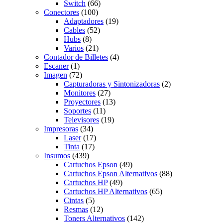
Switch
(66)
Conectores
(100)
Adaptadores
(19)
Cables
(52)
Hubs
(8)
Varios
(21)
Contador de Billetes
(4)
Escaner
(1)
Imagen
(72)
Capturadoras y Sintonizadoras
(2)
Monitores
(27)
Proyectores
(13)
Soportes
(11)
Televisores
(19)
Impresoras
(34)
Laser
(17)
Tinta
(17)
Insumos
(439)
Cartuchos Epson
(49)
Cartuchos Epson Alternativos
(88)
Cartuchos HP
(49)
Cartuchos HP Alternativos
(65)
Cintas
(5)
Resmas
(12)
Toners Alternativos
(142)