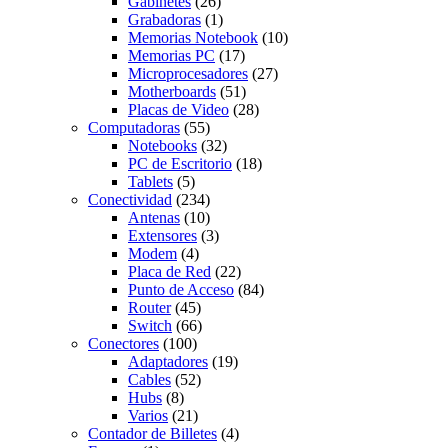
Gabinetes
(26)
Grabadoras
(1)
Memorias Notebook
(10)
Memorias PC
(17)
Microprocesadores
(27)
Motherboards
(51)
Placas de Video
(28)
Computadoras
(55)
Notebooks
(32)
PC de Escritorio
(18)
Tablets
(5)
Conectividad
(234)
Antenas
(10)
Extensores
(3)
Modem
(4)
Placa de Red
(22)
Punto de Acceso
(84)
Router
(45)
Switch
(66)
Conectores
(100)
Adaptadores
(19)
Cables
(52)
Hubs
(8)
Varios
(21)
Contador de Billetes
(4)