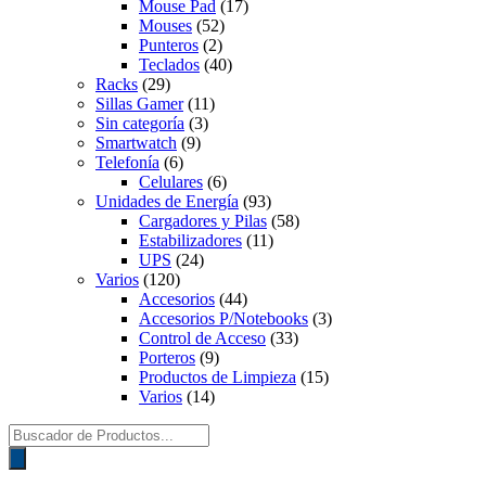
Mouse Pad
(17)
Mouses
(52)
Punteros
(2)
Teclados
(40)
Racks
(29)
Sillas Gamer
(11)
Sin categoría
(3)
Smartwatch
(9)
Telefonía
(6)
Celulares
(6)
Unidades de Energía
(93)
Cargadores y Pilas
(58)
Estabilizadores
(11)
UPS
(24)
Varios
(120)
Accesorios
(44)
Accesorios P/Notebooks
(3)
Control de Acceso
(33)
Porteros
(9)
Productos de Limpieza
(15)
Varios
(14)
Búsqueda
de
productos