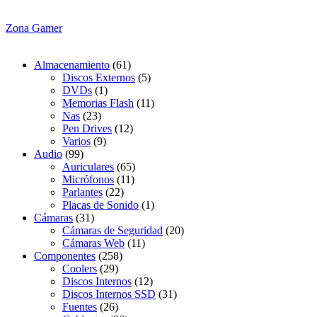
Zona Gamer
Almacenamiento
(61)
Discos Externos
(5)
DVDs
(1)
Memorias Flash
(11)
Nas
(23)
Pen Drives
(12)
Varios
(9)
Audio
(99)
Auriculares
(65)
Micrófonos
(11)
Parlantes
(22)
Placas de Sonido
(1)
Cámaras
(31)
Cámaras de Seguridad
(20)
Cámaras Web
(11)
Componentes
(258)
Coolers
(29)
Discos Internos
(12)
Discos Internos SSD
(31)
Fuentes
(26)