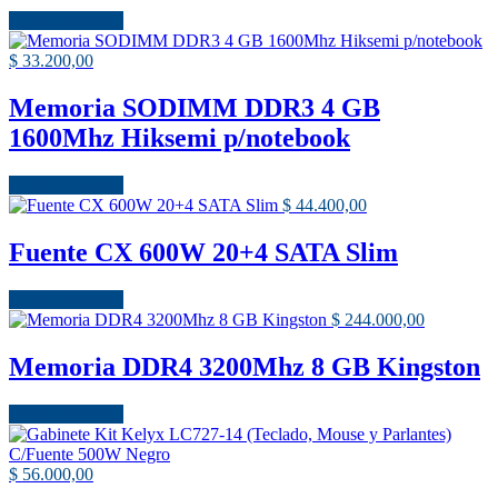
Añadir al carrito
$
33.200,00
Memoria SODIMM DDR3 4 GB
1600Mhz Hiksemi p/notebook
Añadir al carrito
$
44.400,00
Fuente CX 600W 20+4 SATA Slim
Añadir al carrito
$
244.000,00
Memoria DDR4 3200Mhz 8 GB Kingston
Añadir al carrito
$
56.000,00