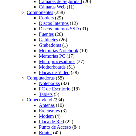
Cámaras de Seguridad
(20)
Cámaras Web
(11)
Componentes
(258)
Coolers
(29)
Discos Internos
(12)
Discos Internos SSD
(31)
Fuentes
(26)
Gabinetes
(26)
Grabadoras
(1)
Memorias Notebook
(10)
Memorias PC
(17)
Microprocesadores
(27)
Motherboards
(51)
Placas de Video
(28)
Computadoras
(55)
Notebooks
(32)
PC de Escritorio
(18)
Tablets
(5)
Conectividad
(234)
Antenas
(10)
Extensores
(3)
Modem
(4)
Placa de Red
(22)
Punto de Acceso
(84)
Router
(45)