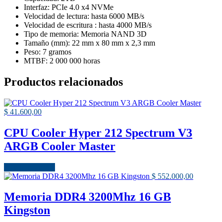
Interfaz: PCIe 4.0 x4 NVMe
Velocidad de lectura: hasta 6000 MB/s
Velocidad de escritura : hasta 4000 MB/s
Tipo de memoria: Memoria NAND 3D
Tamaño (mm): 22 mm x 80 mm x 2,3 mm
Peso: 7 gramos
MTBF: 2 000 000 horas
Productos relacionados
$
41.600,00
CPU Cooler Hyper 212 Spectrum V3
ARGB Cooler Master
Añadir al carrito
$
552.000,00
Memoria DDR4 3200Mhz 16 GB
Kingston