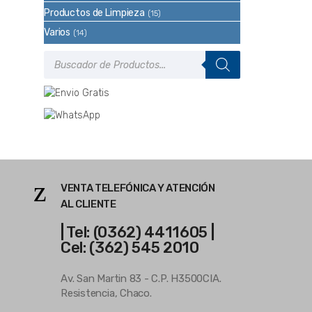
Productos de Limpieza
(15)
Varios
(14)
Búsqueda
de
productos
VENTA TELEFÓNICA Y ATENCIÓN
AL CLIENTE
| Tel: (0362) 4411605 |
Cel: (362) 545 2010
Av. San Martin 83 - C.P. H3500CIA.
Resistencia, Chaco.