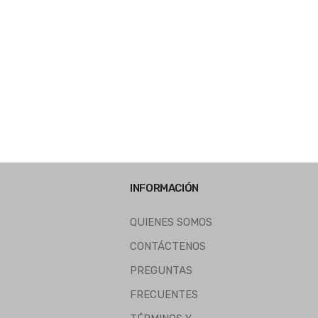
INFORMACIÓN
QUIENES SOMOS
CONTÁCTENOS
PREGUNTAS
FRECUENTES