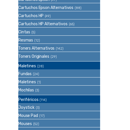
Cartuchos Epson Alternativos
(88)
Cartuchos HP
(49)
Cartuchos HP Alternativos
(65)
Cintas
(5)
Resmas
(12)
Toners Alternativos
(142)
Toners Originales
(29)
Maletines
(28)
Fundas
(24)
Maletines
(1)
Mochilas
(3)
Periféricos
(114)
Joystick
(3)
Mouse Pad
(17)
Mouses
(52)