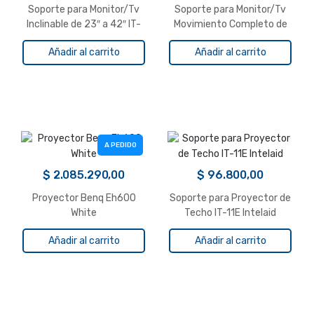
Soporte para Monitor/Tv
Soporte para Monitor/Tv
Inclinable de 23″ a 42″ IT-
Movimiento Completo de
T22 Intelaid
37″ a 70″ IT-TS5C Intelaid
Añadir al carrito
Añadir al carrito
A PEDIDO
$
2.085.290,00
$
96.800,00
Proyector Benq Eh600
Soporte para Proyector de
White
Techo IT-11E Intelaid
Añadir al carrito
Añadir al carrito