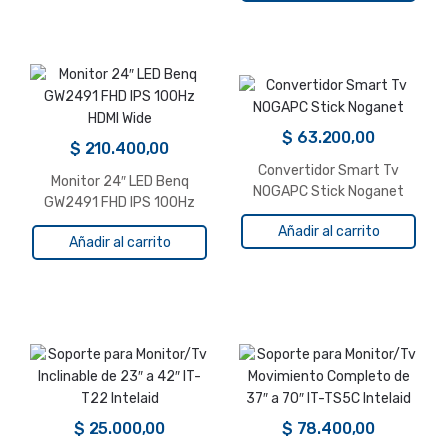
$
63.200,00
$
210.400,00
Convertidor Smart Tv
Monitor 24″ LED Benq
NOGAPC Stick Noganet
GW2491 FHD IPS 100Hz
HDMI Wide
Añadir al carrito
Añadir al carrito
$
25.000,00
$
78.400,00