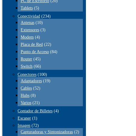
PC de Escritorio
(20)
Tablets
(5)
Conectividad
(234)
Antenas
(10)
Extensores
(3)
Modem
(4)
Placa de Red
(22)
Punto de Acceso
(84)
Router
(45)
Switch
(66)
Conectores
(100)
Adaptadores
(19)
Cables
(52)
Hubs
(8)
Varios
(21)
Contador de Billetes
(4)
Escaner
(1)
Imagen
(72)
Capturadoras y Sintonizadoras
(2)