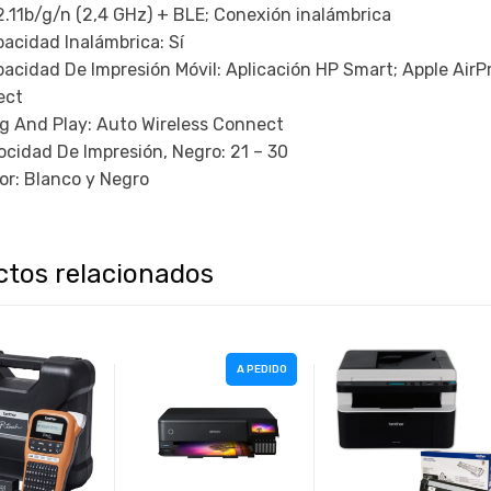
.11b/g/n (2,4 GHz) + BLE; Conexión inalámbrica
acidad Inalámbrica: Sí
acidad De Impresión Móvil: Aplicación HP Smart; Apple AirPr
ect
g And Play: Auto Wireless Connect
ocidad De Impresión, Negro: 21 – 30
or: Blanco y Negro
ctos relacionados
A PEDIDO