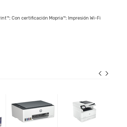
int™; Con certificación Mopria™; Impresión Wi-Fi