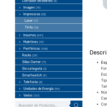
Contador de Billetes
(4)
Imagen
(74)
Impresoras
(33)
Laser
(17)
Tinta
(16)
Insumos
(441)
Maletines
(19)
Periféricos
(108)
Descr
Racks
(29)
Sillas Gamer
Esp
(11)
For
Sin categoría
(3)
Esc
Smartwatch
(9)
Tip
Telefonía
(8)
Ta
Unidades de Energía
(94)
Núm
Varios
(121)
Car
Búsqueda
Con
de