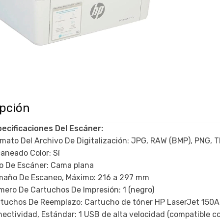
ipción
ecificaciones Del Escáner:
mato Del Archivo De Digitalización: JPG, RAW (BMP), PNG, T
aneado Color: Sí
o De Escáner: Cama plana
maño De Escaneo, Máximo: 216 a 297 mm
ero De Cartuchos De Impresión: 1 (negro)
tuchos De Reemplazo: Cartucho de tóner HP LaserJet 150A
ectividad, Estándar: 1 USB de alta velocidad (compatible co