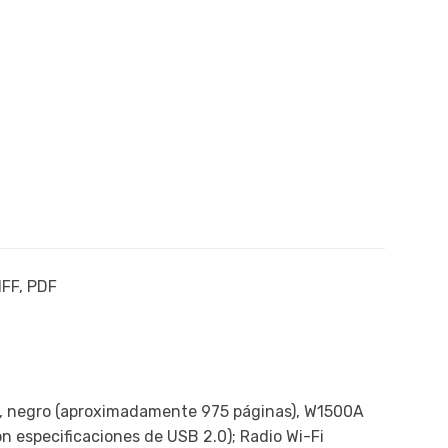
cantidad
IFF, PDF
, negro (aproximadamente 975 páginas), W1500A
n especificaciones de USB 2.0); Radio Wi-Fi