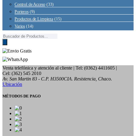
Control de Acceso
(33)
Porteros
(9)
Productos de Limpieza
(15)
Varios
(14)
Búsqueda
de
productos
Venta telefónica y atención al cliente
| Tel: (0362) 4411605 |
Cel: (362) 545 2010
Av. San Martin 83 - C.P. H3500CIA. Resistencia, Chaco.
Ubicación
MÉTODOS DE PAGO