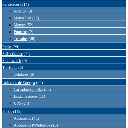
Periféricos
(114)
Joystick
(3)
Mouse Pad
(17)
Mouses
(52)
Punteros
(2)
Teclados
(40)
Racks
(29)
Sillas Gamer
(11)
Smartwatch
(9)
Telefonía
(6)
Celulares
(6)
Unidades de Energía
(92)
Cargadores y Pilas
(57)
Estabilizadores
(11)
UPS
(24)
Varios
(119)
Accesorios
(43)
Accesorios P/Notebooks
(3)