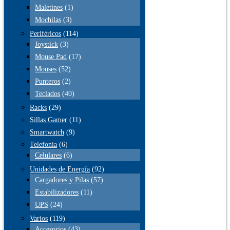
Maletines
(1)
Mochilas
(3)
Periféricos
(114)
Joystick
(3)
Mouse Pad
(17)
Mouses
(52)
Punteros
(2)
Teclados
(40)
Racks
(29)
Sillas Gamer
(11)
Smartwatch
(9)
Telefonía
(6)
Celulares
(6)
Unidades de Energía
(92)
Cargadores y Pilas
(57)
Estabilizadores
(11)
UPS
(24)
Varios
(119)
Accesorios
(43)