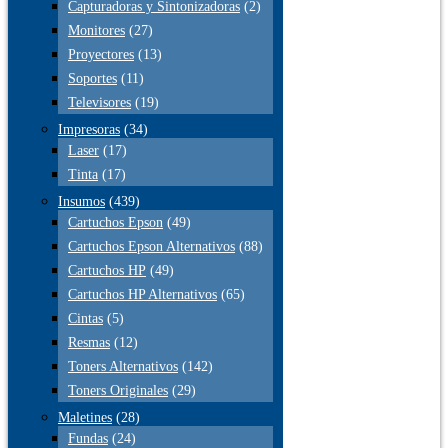
Capturadoras y Sintonizadoras
(2)
Monitores
(27)
Proyectores
(13)
Soportes
(11)
Televisores
(19)
Impresoras
(34)
Laser
(17)
Tinta
(17)
Insumos
(439)
Cartuchos Epson
(49)
Cartuchos Epson Alternativos
(88)
Cartuchos HP
(49)
Cartuchos HP Alternativos
(65)
Cintas
(5)
Resmas
(12)
Toners Alternativos
(142)
Toners Originales
(29)
Maletines
(28)
Fundas
(24)