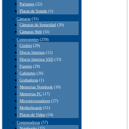
Parlantes
(22)
Placas de Sonido
(1)
Cámaras
(31)
Cámaras de Seguridad
(20)
Cámaras Web
(11)
Componentes
(259)
Coolers
(29)
Discos Internos
(12)
Discos Internos SSD
(33)
Fuentes
(29)
Gabinetes
(26)
Grabadoras
(1)
Memorias Notebook
(10)
Memorias PC
(17)
Microprocesadores
(27)
Motherboards
(51)
Placas de Video
(24)
Computadoras
(57)
Notebooks
(32)