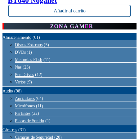
BT640 Noganet
Añadir al carrito
ZONA GAMER
Almacenamiento
(61)
Discos Externos
(5)
DVDs
(1)
Memorias Flash
(11)
Nas
(23)
Pen Drives
(12)
Varios
(9)
Audio
(98)
Auriculares
(64)
Micrófonos
(11)
Parlantes
(22)
Placas de Sonido
(1)
Cámaras
(31)
Cámaras de Seguridad
(20)