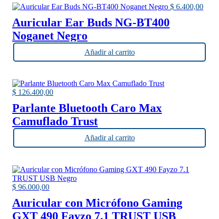
$
6.400,00
Auricular Ear Buds NG-BT400
Noganet Negro
Añadir al carrito
$
126.400,00
Parlante Bluetooth Caro Max
Camuflado Trust
Añadir al carrito
$
96.000,00
Auricular con Micrófono Gaming
GXT 490 Fayzo 7.1 TRUST USB