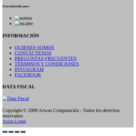
Garantizadas por:
INFORMACIÓN
QUIENES SOMOS
CONTÁCTENOS
PREGUNTAS FRECUENTES
TÉRMINOS Y CONDICIONES
INSTAGRAM
FACEBOOK
DATA FISCAL
Copyright © 2009 Arwan Computación - Todos los derechos
reservados
Aviso Legal