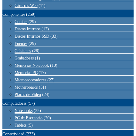
Cámaras Web
(11)
Componentes
(259)
Coolers
(29)
Discos Internos
(12)
Discos Internos SSD
(33)
Fuentes
(29)
Gabinetes
(26)
Grabadoras
(1)
Memorias Notebook
(10)
Memorias PC
(17)
Microprocesadores
(27)
Motherboards
(51)
Placas de Video
(24)
Computadoras
(57)
Notebooks
(32)
PC de Escritorio
(20)
Tablets
(5)
Conectividad
(233)