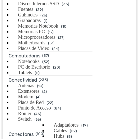
Discos Internos SSD
(33)
Fuentes
(29)
Gabinetes
(26)
Grabadoras
(1)
Memorias Notebook
(10)
Memorias PC
(17)
Microprocesadores
(27)
Motherboards
(51)
Placas de Video
(24)
Computadoras
(57)
Notebooks
(32)
PC de Escritorio
(20)
Tablets
(5)
Conectividad
(233)
Antenas
(10)
Extensores
(2)
Modem
(4)
Placa de Red
(22)
Punto de Acceso
(84)
Router
(45)
Switch
(66)
Adaptadores
(19)
Cables
(52)
Conectores
(100)
Hubs
(8)