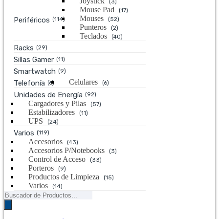
Joystick
(3)
Mouse Pad
(17)
Mouses
Periféricos
(114)
(52)
Punteros
(2)
Teclados
(40)
Racks
(29)
Sillas Gamer
(11)
Smartwatch
(9)
Celulares
Telefonía
(6)
(6)
Unidades de Energía
(92)
Cargadores y Pilas
(57)
Estabilizadores
(11)
UPS
(24)
Varios
(119)
Accesorios
(43)
Accesorios P/Notebooks
(3)
Control de Acceso
(33)
Porteros
(9)
Productos de Limpieza
(15)
Varios
(14)
Búsqueda
de
productos