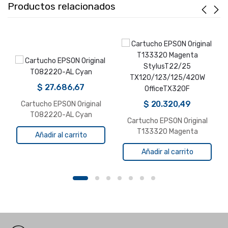
Productos relacionados
$
27.686,67
$
20.320,49
Cartucho EPSON Original
T082220-AL Cyan
Cartucho EPSON Original
T133320 Magenta
Añadir al carrito
StylusT22/25
Añadir al carrito
TX120/123/125/420W
OfficeTX320F