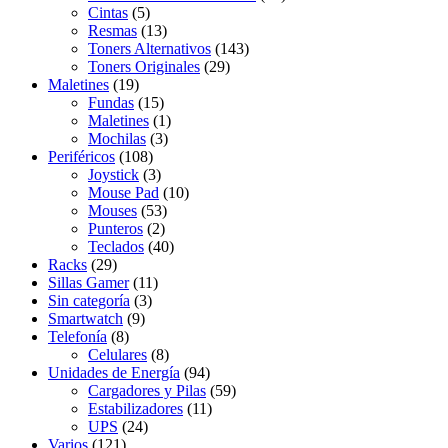
Cintas
(5)
Resmas
(13)
Toners Alternativos
(143)
Toners Originales
(29)
Maletines
(19)
Fundas
(15)
Maletines
(1)
Mochilas
(3)
Periféricos
(108)
Joystick
(3)
Mouse Pad
(10)
Mouses
(53)
Punteros
(2)
Teclados
(40)
Racks
(29)
Sillas Gamer
(11)
Sin categoría
(3)
Smartwatch
(9)
Telefonía
(8)
Celulares
(8)
Unidades de Energía
(94)
Cargadores y Pilas
(59)
Estabilizadores
(11)
UPS
(24)
Varios
(121)