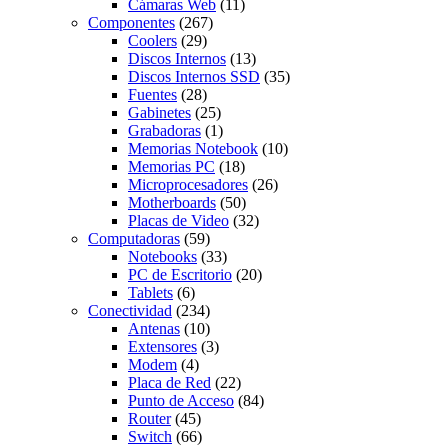
Cámaras Web
(11)
Componentes
(267)
Coolers
(29)
Discos Internos
(13)
Discos Internos SSD
(35)
Fuentes
(28)
Gabinetes
(25)
Grabadoras
(1)
Memorias Notebook
(10)
Memorias PC
(18)
Microprocesadores
(26)
Motherboards
(50)
Placas de Video
(32)
Computadoras
(59)
Notebooks
(33)
PC de Escritorio
(20)
Tablets
(6)
Conectividad
(234)
Antenas
(10)
Extensores
(3)
Modem
(4)
Placa de Red
(22)
Punto de Acceso
(84)
Router
(45)
Switch
(66)