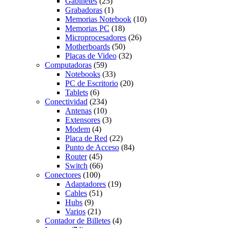
Gabinetes
(25)
Grabadoras
(1)
Memorias Notebook
(10)
Memorias PC
(18)
Microprocesadores
(26)
Motherboards
(50)
Placas de Video
(32)
Computadoras
(59)
Notebooks
(33)
PC de Escritorio
(20)
Tablets
(6)
Conectividad
(234)
Antenas
(10)
Extensores
(3)
Modem
(4)
Placa de Red
(22)
Punto de Acceso
(84)
Router
(45)
Switch
(66)
Conectores
(100)
Adaptadores
(19)
Cables
(51)
Hubs
(9)
Varios
(21)
Contador de Billetes
(4)