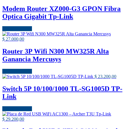
Modem Router XZ000-G3 GPON Fibra
Optica Gigabit Tp-Link
Añadir al carrito
$
27.000,00
Router 3P Wifi N300 MW325R Alta
Ganancia Mercusys
Añadir al carrito
$
23.200,00
Switch 5P 10/100/1000 TL-SG1005D TP-
Link
Añadir al carrito
$
29.200,00