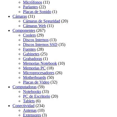
Micrófonos
(11)
Parlantes
(22)
Placas de Sonido
(1)
Cámaras
(31)
Cámaras de Seguridad
(20)
Cámaras Web
(11)
Componentes
(267)
Coolers
(29)
Discos Internos
(13)
Discos Internos SSD
(35)
Fuentes
(28)
Gabinetes
(25)
Grabadoras
(1)
Memorias Notebook
(10)
Memorias PC
(18)
Microprocesadores
(26)
Motherboards
(50)
Placas de Video
(32)
Computadoras
(59)
Notebooks
(33)
PC de Escritorio
(20)
Tablets
(6)
Conectividad
(234)
Antenas
(10)
Extensores
(3)