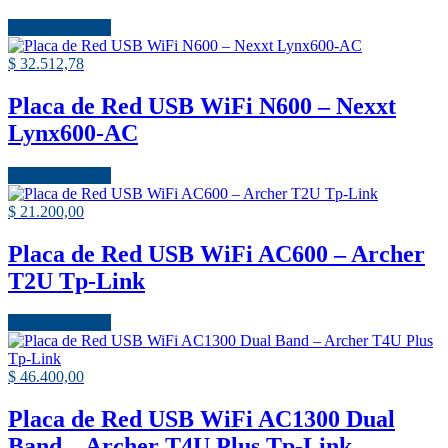
Añadir al carrito
$
32.512,78
Placa de Red USB WiFi N600 – Nexxt
Lynx600-AC
Añadir al carrito
$
21.200,00
Placa de Red USB WiFi AC600 – Archer
T2U Tp-Link
Añadir al carrito
$
46.400,00
Placa de Red USB WiFi AC1300 Dual
Band – Archer T4U Plus Tp-Link