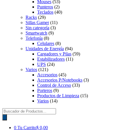
Mouses
(53)
Punteros
(2)
Teclados
(40)
Racks
(29)
Sillas Gamer
(11)
Sin categoría
(3)
Smartwatch
(9)
Telefonía
(8)
Celulares
(8)
Unidades de Energía
(94)
Cargadores y Pilas
(59)
Estabilizadores
(11)
UPS
(24)
Varios
(121)
Accesorios
(45)
Accesorios P/Notebooks
(3)
Control de Acceso
(33)
Porteros
(9)
Productos de Limpieza
(15)
Varios
(14)
Búsqueda
de
productos
0
Tu Carrito
$ 0,00