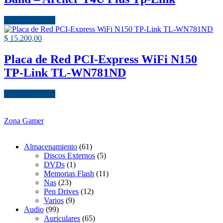
Añadir al carrito
$
15.200,00
Placa de Red PCI-Express WiFi N150
TP-Link TL-WN781ND
Añadir al carrito
Zona Gamer
Almacenamiento
(61)
Discos Externos
(5)
DVDs
(1)
Memorias Flash
(11)
Nas
(23)
Pen Drives
(12)
Varios
(9)
Audio
(99)
Auriculares
(65)