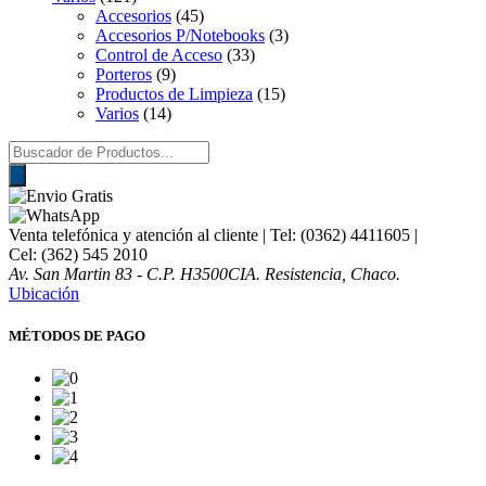
Accesorios
(45)
Accesorios P/Notebooks
(3)
Control de Acceso
(33)
Porteros
(9)
Productos de Limpieza
(15)
Varios
(14)
Búsqueda
de
productos
Venta telefónica y atención al cliente
| Tel: (0362) 4411605 |
Cel: (362) 545 2010
Av. San Martin 83 - C.P. H3500CIA. Resistencia, Chaco.
Ubicación
MÉTODOS DE PAGO