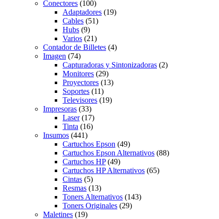
Conectores
(100)
Adaptadores
(19)
Cables
(51)
Hubs
(9)
Varios
(21)
Contador de Billetes
(4)
Imagen
(74)
Capturadoras y Sintonizadoras
(2)
Monitores
(29)
Proyectores
(13)
Soportes
(11)
Televisores
(19)
Impresoras
(33)
Laser
(17)
Tinta
(16)
Insumos
(441)
Cartuchos Epson
(49)
Cartuchos Epson Alternativos
(88)
Cartuchos HP
(49)
Cartuchos HP Alternativos
(65)
Cintas
(5)
Resmas
(13)
Toners Alternativos
(143)
Toners Originales
(29)
Maletines
(19)