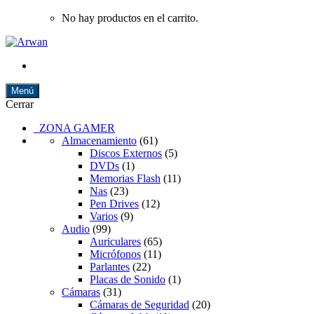
No hay productos en el carrito.
Menú
Cerrar
ZONA GAMER
Almacenamiento
(61)
Discos Externos
(5)
DVDs
(1)
Memorias Flash
(11)
Nas
(23)
Pen Drives
(12)
Varios
(9)
Audio
(99)
Auriculares
(65)
Micrófonos
(11)
Parlantes
(22)
Placas de Sonido
(1)
Cámaras
(31)
Cámaras de Seguridad
(20)