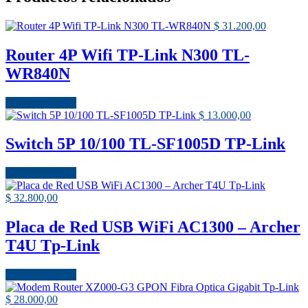
$
31.200,00
Router 4P Wifi TP-Link N300 TL-
WR840N
Añadir al carrito
$
13.000,00
Switch 5P 10/100 TL-SF1005D TP-Link
Añadir al carrito
$
32.800,00
Placa de Red USB WiFi AC1300 – Archer
T4U Tp-Link
Añadir al carrito
$
28.000,00