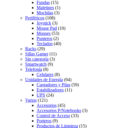
Fundas
(15)
Maletines
(1)
Mochilas
(3)
Periféricos
(108)
Joystick
(3)
Mouse Pad
(10)
Mouses
(53)
Punteros
(2)
Teclados
(40)
Racks
(29)
Sillas Gamer
(11)
Sin categoría
(3)
Smartwatch
(9)
Telefonía
(8)
Celulares
(8)
Unidades de Energía
(94)
Cargadores y Pilas
(59)
Estabilizadores
(11)
UPS
(24)
Varios
(121)
Accesorios
(45)
Accesorios P/Notebooks
(3)
Control de Acceso
(33)
Porteros
(9)
Productos de Limpieza
(15)