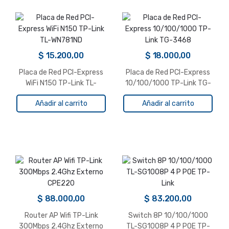
$
15.200,00
$
18.000,00
Placa de Red PCI-Express
Placa de Red PCI-Express
WiFi N150 TP-Link TL-
10/100/1000 TP-Link TG-
WN781ND
3468
Añadir al carrito
Añadir al carrito
$
88.000,00
$
83.200,00
Router AP Wifi TP-Link
Switch 8P 10/100/1000
300Mbps 2.4Ghz Externo
TL-SG1008P 4 P POE TP-