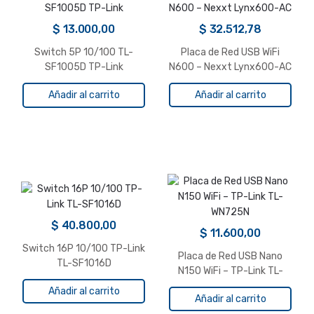
$
13.000,00
$
32.512,78
Switch 5P 10/100 TL-
Placa de Red USB WiFi
SF1005D TP-Link
N600 – Nexxt Lynx600-AC
Añadir al carrito
Añadir al carrito
$
40.800,00
$
11.600,00
Switch 16P 10/100 TP-Link
Placa de Red USB Nano
TL-SF1016D
N150 WiFi – TP-Link TL-
WN725N
Añadir al carrito
Añadir al carrito