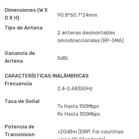
Dimensiones (W X
90.8*60.7*24mm
D X H)
Tipo de Antena
2 antenas desmontables
omnidireccionales (RP-SMA)
Ganancia de
5dBi
Antena
CARACTERÍSTICAS INALÁMBRICAS
Frecuencia
2.4-2.4835GHz
Tasa de Señal
Tx Hasta 150Mbps
Rx Hasta 300Mbps
Potencia de
<20dBm (EIRP, For countries
Transmision