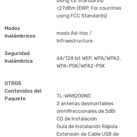
using CE Standards)
<27dBm (EIRP, For countries
using FCC Standards)
Modos
modo Ad-Hoc /
Inalámbricos
Infraestructure
Seguridad
64/128 bit WEP, WPA/WPA2,
Inalámbrica
WPA-PSK/WPA2-PSK
OTROS
Contenidos del
TL-WN8200ND
Paquete
2 antenas desmontables
omnifireccionales de 5dBi
CD de Instalación
Guía de Instalación Rápida
Extensión de Cable USB de