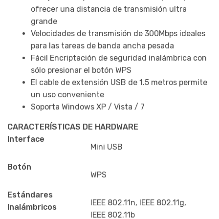
ofrecer una distancia de transmisión ultra
cantidad
grande
Velocidades de transmisión de 300Mbps ideales
para las tareas de banda ancha pesada
Fácil Encriptación de seguridad inalámbrica con
sólo presionar el botón WPS
El cable de extensión USB de 1.5 metros permite
un uso conveniente
Soporta Windows XP / Vista / 7
CARACTERÍSTICAS DE HARDWARE
Interface
Mini USB
Botón
WPS
Estándares
IEEE 802.11n, IEEE 802.11g,
Inalámbricos
IEEE 802.11b