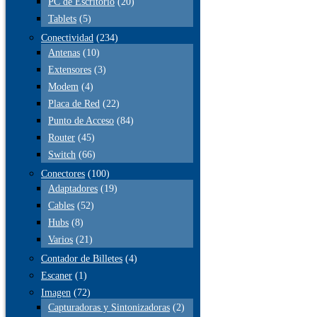
PC de Escritorio
(20)
Tablets
(5)
Conectividad
(234)
Antenas
(10)
Extensores
(3)
Modem
(4)
Placa de Red
(22)
Punto de Acceso
(84)
Router
(45)
Switch
(66)
Conectores
(100)
Adaptadores
(19)
Cables
(52)
Hubs
(8)
Varios
(21)
Contador de Billetes
(4)
Escaner
(1)
Imagen
(72)
Capturadoras y Sintonizadoras
(2)