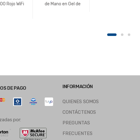
00 Rojo WiFi
de Mano en Gel de
Silicona Ocean
INFORMACIÓN
OS DE PAGO
QUIENES SOMOS
CONTÁCTENOS
zadas por:
PREGUNTAS
FRECUENTES