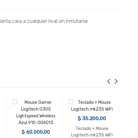
nta cara a cualquier rival sin inmutarse.
$
35.200,00
$
Teclado + Mouse
$
60.000,00
Logitech mk235 WiFi
Mouse