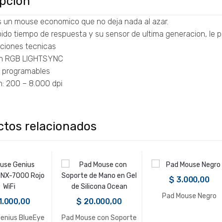
ipción
s un mouse economico que no deja nada al azar.
ido tiempo de respuesta y su sensor de ultima generacion, le pla
aciones tecnicas
ón RGB LIGHTSYNC
 programables
n: 200 – 8.000 dpi
ctos relacionados
$
3.000,00
Pad Mouse Negro
1.000,00
$
20.000,00
enius BlueEye
Pad Mouse con Soporte