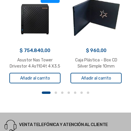
$
754.840,00
$
960,00
Asustor Nas Tower
Caja Plástica – Box CD
Drivestor 4 As1104t 4 X3.5
Silver Simple 10mm
Añadir al carrito
Añadir al carrito
VENTA TELEFÓNICA Y ATENCIÓN AL CLIENTE