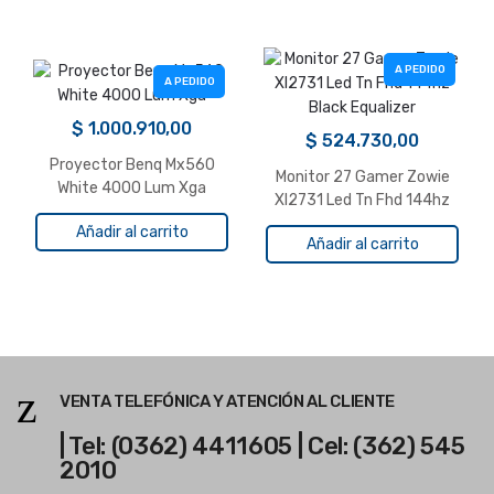
A PEDIDO
A PEDIDO
$
1.000.910,00
$
524.730,00
Proyector Benq Mx560
Monitor 27 Gamer Zowie
White 4000 Lum Xga
Xl2731 Led Tn Fhd 144hz
Black Equalizer
Añadir al carrito
Añadir al carrito
VENTA TELEFÓNICA Y ATENCIÓN AL CLIENTE
| Tel: (0362) 4411605 | Cel: (362) 545
2010