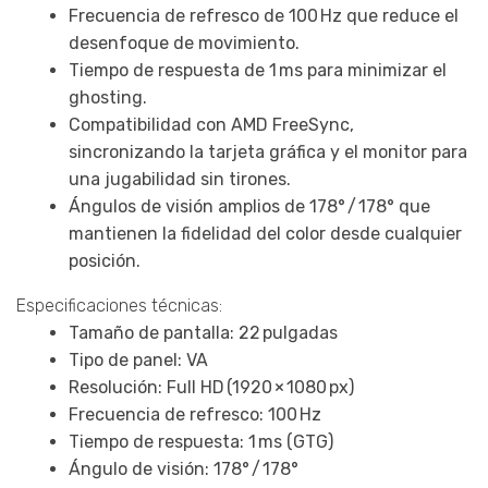
Frecuencia de refresco de 100 Hz que reduce el
desenfoque de movimiento.
Tiempo de respuesta de 1 ms para minimizar el
ghosting.
Compatibilidad con AMD FreeSync,
sincronizando la tarjeta gráfica y el monitor para
una jugabilidad sin tirones.
Ángulos de visión amplios de 178° / 178° que
mantienen la fidelidad del color desde cualquier
posición.
Especificaciones técnicas:
Tamaño de pantalla: 22 pulgadas
Tipo de panel: VA
Resolución: Full HD (1920 × 1080 px)
Frecuencia de refresco: 100 Hz
Tiempo de respuesta: 1 ms (GTG)
Ángulo de visión: 178° / 178°