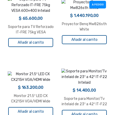
A PEDIDO
$
1.440.190,00
$
65.600,00
Proyector Benq Mw826sth
Soporte para TV Reforzado
White
IT-FRE 75kg VESA
600×400 Intelaid
Añadir al carrito
Añadir al carrito
$
163.200,00
$
14.400,00
Monitor 21.5″ LED CX
Soporte para Monitor/Tv
CX215H VGA/HDMI Wide
intelaid de 23″ a 42″ IT-F22
Intelaid
Añadir al carrito
Añadir al carrito