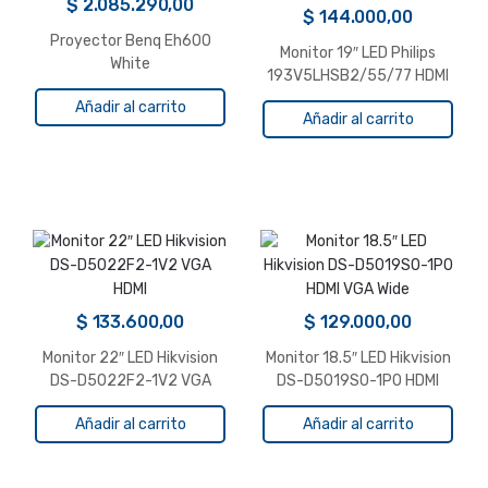
$
2.085.290,00
$
144.000,00
Proyector Benq Eh600
Monitor 19″ LED Philips
White
193V5LHSB2/55/77 HDMI
VGA Wide
Añadir al carrito
Añadir al carrito
$
133.600,00
$
129.000,00
Monitor 22″ LED Hikvision
Monitor 18.5″ LED Hikvision
DS-D5022F2-1V2 VGA
DS-D5019S0-1P0 HDMI
HDMI
VGA Wide
Añadir al carrito
Añadir al carrito