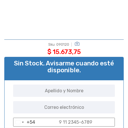
Sku:
090120
$
15.673,75
Sin Stock. Avisarme cuando esté
disponible.
+54
A