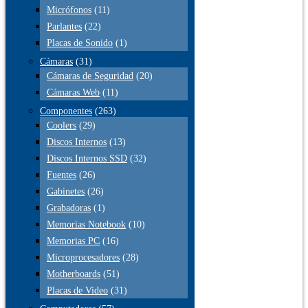
Micrófonos
(11)
Parlantes
(22)
Placas de Sonido
(1)
Cámaras
(31)
Cámaras de Seguridad
(20)
Cámaras Web
(11)
Componentes
(263)
Coolers
(29)
Discos Internos
(13)
Discos Internos SSD
(32)
Fuentes
(26)
Gabinetes
(26)
Grabadoras
(1)
Memorias Notebook
(10)
Memorias PC
(16)
Microprocesadores
(28)
Motherboards
(51)
Placas de Video
(31)