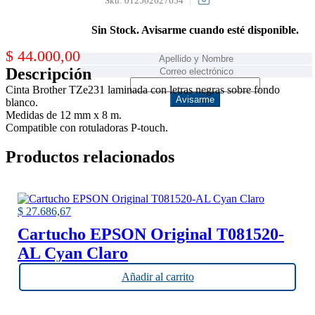
Sku:
012502627654
Sin Stock. Avisarme cuando esté disponible.
$
44.000,00
Descripción
Cinta Brother TZe231 laminada con letras negras sobre fondo
Avisarme
blanco.
Medidas de 12 mm x 8 m.
Compatible con rotuladoras P-touch.
Productos relacionados
$
27.686,67
Cartucho EPSON Original T081520-
AL Cyan Claro
Añadir al carrito