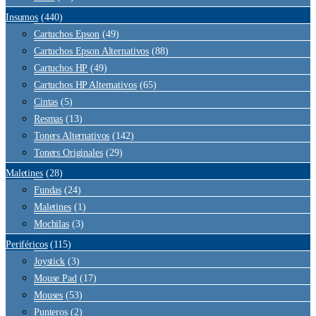
Insumos
(440)
Cartuchos Epson
(49)
Cartuchos Epson Alternativos
(88)
Cartuchos HP
(49)
Cartuchos HP Alternativos
(65)
Cintas
(5)
Resmas
(13)
Toners Alternativos
(142)
Toners Originales
(29)
Maletines
(28)
Fundas
(24)
Maletines
(1)
Mochilas
(3)
Periféricos
(115)
Joystick
(3)
Mouse Pad
(17)
Mouses
(53)
Punteros
(2)