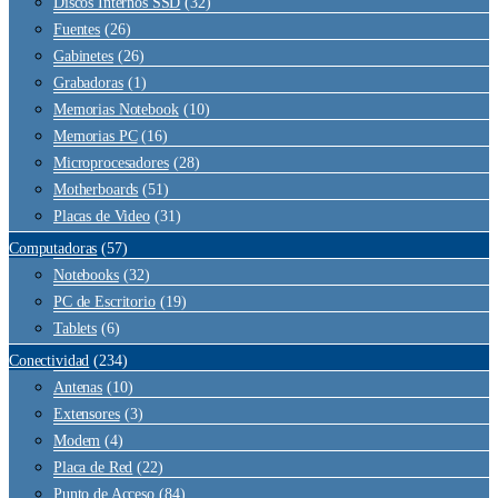
Discos Internos SSD
(32)
Fuentes
(26)
Gabinetes
(26)
Grabadoras
(1)
Memorias Notebook
(10)
Memorias PC
(16)
Microprocesadores
(28)
Motherboards
(51)
Placas de Video
(31)
Computadoras
(57)
Notebooks
(32)
PC de Escritorio
(19)
Tablets
(6)
Conectividad
(234)
Antenas
(10)
Extensores
(3)
Modem
(4)
Placa de Red
(22)
Punto de Acceso
(84)