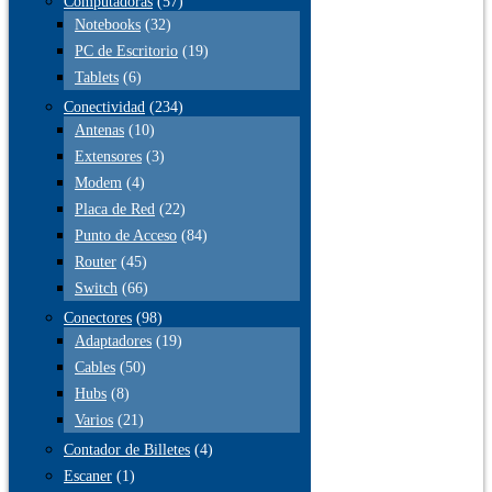
Computadoras
(57)
Notebooks
(32)
PC de Escritorio
(19)
Tablets
(6)
Conectividad
(234)
Antenas
(10)
Extensores
(3)
Modem
(4)
Placa de Red
(22)
Punto de Acceso
(84)
Router
(45)
Switch
(66)
Conectores
(98)
Adaptadores
(19)
Cables
(50)
Hubs
(8)
Varios
(21)
Contador de Billetes
(4)
Escaner
(1)