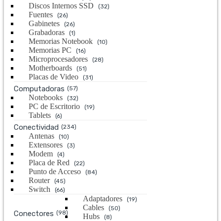
Discos Internos SSD
(32)
Fuentes
(26)
Gabinetes
(26)
Grabadoras
(1)
Memorias Notebook
(10)
Memorias PC
(16)
Microprocesadores
(28)
Motherboards
(51)
Placas de Video
(31)
Computadoras
(57)
Notebooks
(32)
PC de Escritorio
(19)
Tablets
(6)
Conectividad
(234)
Antenas
(10)
Extensores
(3)
Modem
(4)
Placa de Red
(22)
Punto de Acceso
(84)
Router
(45)
Switch
(66)
Adaptadores
(19)
Cables
(50)
Conectores
(98)
Hubs
(8)