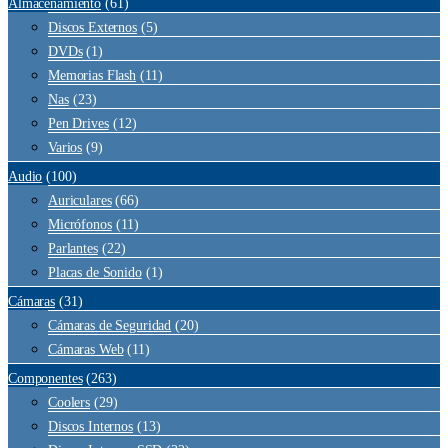
Almacenamiento
(61)
Discos Externos
(5)
DVDs
(1)
Memorias Flash
(11)
Nas
(23)
Pen Drives
(12)
Varios
(9)
Audio
(100)
Auriculares
(66)
Micrófonos
(11)
Parlantes
(22)
Placas de Sonido
(1)
Cámaras
(31)
Cámaras de Seguridad
(20)
Cámaras Web
(11)
Componentes
(263)
Coolers
(29)
Discos Internos
(13)