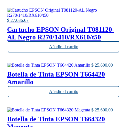
$
27.686,67
Cartucho EPSON Original T081120-
AL Negro R270/1410/RX610/t50
Añadir al carrito
$
25.600,00
Botella de Tinta EPSON T664420
Amarillo
Añadir al carrito
$
25.600,00
Botella de Tinta EPSON T664320
Magenta