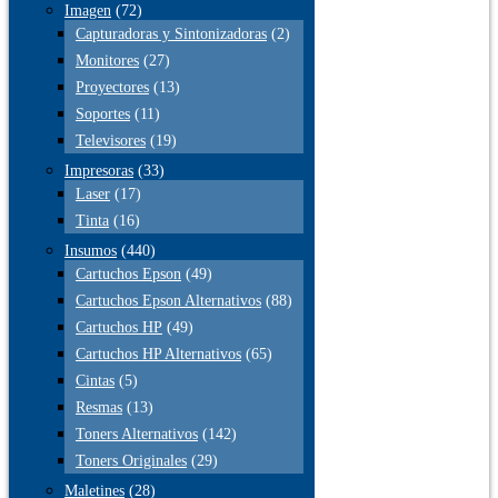
Imagen
(72)
Capturadoras y Sintonizadoras
(2)
Monitores
(27)
Proyectores
(13)
Soportes
(11)
Televisores
(19)
Impresoras
(33)
Laser
(17)
Tinta
(16)
Insumos
(440)
Cartuchos Epson
(49)
Cartuchos Epson Alternativos
(88)
Cartuchos HP
(49)
Cartuchos HP Alternativos
(65)
Cintas
(5)
Resmas
(13)
Toners Alternativos
(142)
Toners Originales
(29)
Maletines
(28)