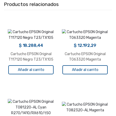
Productos relacionados
$
18.288,44
$
12.192,29
Cartucho EPSON Original
Cartucho EPSON Original
T117120 Negro T23/TX105
T063320 Magenta
Añadir al carrito
Añadir al carrito