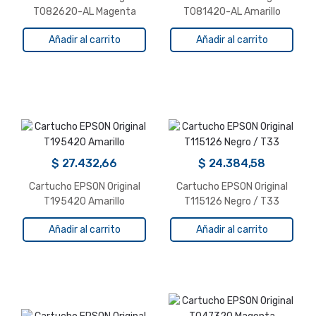
T082620-AL Magenta
T081420-AL Amarillo
Claro
R270/1410/RX610/t50
Añadir al carrito
Añadir al carrito
$
27.432,66
$
24.384,58
Cartucho EPSON Original
Cartucho EPSON Original
T195420 Amarillo
T115126 Negro / T33
Añadir al carrito
Añadir al carrito