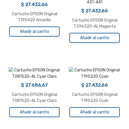
$
27.432,66
$
27.432,66
Cartucho EPSON Original
T195420 Amarillo
Cartucho EPSON Original
T296320-AL Magenta
Añadir al carrito
Expression XP-231-241-
Añadir al carrito
431-441
$
27.686,67
$
27.432,66
Cartucho EPSON Original
Cartucho EPSON Original
T081520-AL Cyan Claro
T195220 Cyan
Añadir al carrito
Añadir al carrito