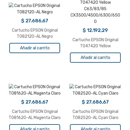
$
27.686,67
$
12.192,29
Cartucho EPSON Original
T082120-AL Negro
Cartucho EPSON Original
T047420 Yellow
Añadir al carrito
C63/83/85
Añadir al carrito
CX3500/4500/6300/650
0
$
27.686,67
$
27.686,67
Cartucho EPSON Original
Cartucho EPSON Original
T081620-AL Magenta Claro
T082520-AL Cyan Claro
Añadir al carrito
Añadir al carrito