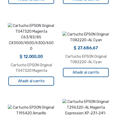
$
27.686,67
$
12.000,00
Cartucho EPSON Original
T082220-AL Cyan
Cartucho EPSON Original
T047320 Magenta
Añadir al carrito
C63/83/85
Añadir al carrito
CX3500/4500/6300/650
0