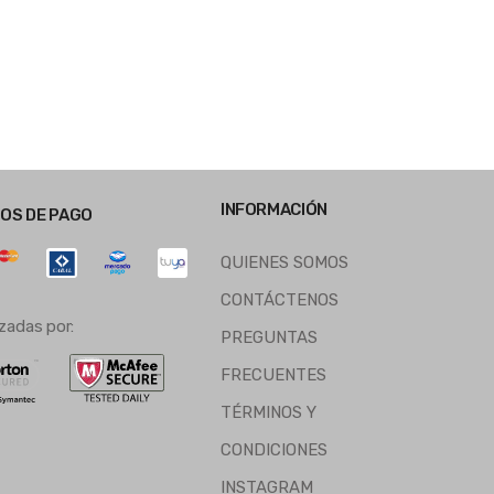
INFORMACIÓN
OS DE PAGO
QUIENES SOMOS
CONTÁCTENOS
zadas por:
PREGUNTAS
FRECUENTES
TÉRMINOS Y
CONDICIONES
INSTAGRAM