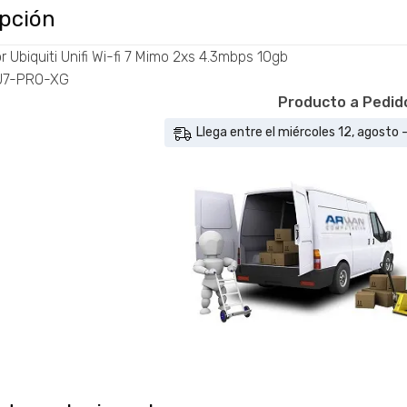
ipción
 Ubiquiti Unifi Wi-fi 7 Mimo 2xs 4.3mbps 10gb
 U7-PRO-XG
Producto a Pedid
Llega entre el miércoles 12, agosto 