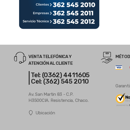
VENTA TELEFÓNICA Y
MÉTOD
ATENCIÓN AL CLIENTE
| Tel: (0362) 4411605
| Cel: (362) 545 2010
Garanti
Av. San Martin 83 - C.P.
H3500CIA. Resistencia, Chaco.
Ubicación