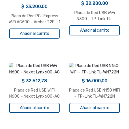
$
32.800,00
$
23.200,00
Placa de Red USB WiFi
Placa de Red PCI-Express
N300 – TP-Link TL-
WiFi AC600 – Archer T2E – 1
WN8200ND Alta Ganancia
Antena TP-Link
Añadir al carrito
Añadir al carrito
$
32.512,78
$
16.000,00
Placa de Red USB WiFi
Placa de Red USB N150 WiFi
N600 – Nexxt Lynx600-AC
– TP-Link TL-WN722N
Añadir al carrito
Añadir al carrito