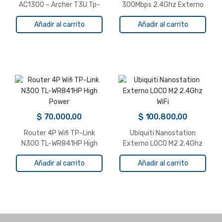
AC1300 – Archer T3U Tp-
300Mbps 2.4Ghz Externo
Link
CPE220
Añadir al carrito
Añadir al carrito
$
70.000,00
$
100.800,00
Router 4P Wifi TP-Link
Ubiquiti Nanostation
N300 TL-WR841HP High
Externo LOCO M2 2.4Ghz
Power
WiFi
Añadir al carrito
Añadir al carrito