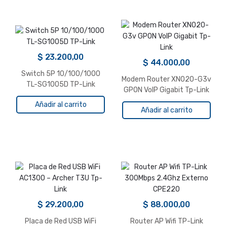
$
23.200,00
$
44.000,00
Switch 5P 10/100/1000
Modem Router XN020-G3v
TL-SG1005D TP-Link
GPON VoIP Gigabit Tp-Link
Añadir al carrito
Añadir al carrito
$
29.200,00
$
88.000,00
Placa de Red USB WiFi
Router AP Wifi TP-Link