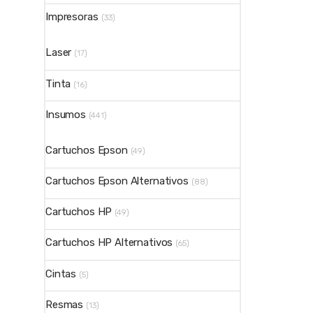
Impresoras
(33)
Laser
(17)
Tinta
(16)
Insumos
(441)
Cartuchos Epson
(49)
Cartuchos Epson Alternativos
(88)
Cartuchos HP
(49)
Cartuchos HP Alternativos
(65)
Cintas
(5)
Resmas
(13)