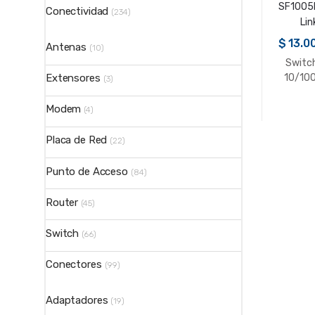
Conectividad
(234)
$
13.0
Antenas
(10)
Switc
10/100
Extensores
(3)
SF1005
Lin
Modem
(4)
Placa de Red
(22)
Punto de Acceso
(84)
Router
(45)
Switch
(66)
Conectores
(99)
Adaptadores
(19)