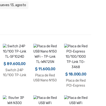
 jueves 13, agosto
$
89.600,00
$
11.600,00
Switch 24P
$
18.000,00
10/100 TP-Link
Placa de Red
TL-SF1024D
USB Nano N150
Placa de Red
WiFi – TP-Link
PCI-Express
TL-WN725N
10/100/1000
TP-Link TG-
3468