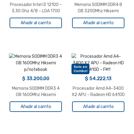
Procesador Intel I3 12100 –
Memoria SODIMM DDR4 8
3.30 Ghz 4/8 – LGA 1700
GB 3200Mhz Hiksemi
Gen 12
p/notebook
Añadir al carrito
Añadir al carrito
Solo en
Combo!
$
33.200,00
$
54.222,13
Memoria SODIMM DDR3 4
Procesador Amd A4-3400
GB 1600Mhz Hiksemi
X2 APU – Radeon HD 6410D
p/notebook
– FM1
Añadir al carrito
Añadir al carrito