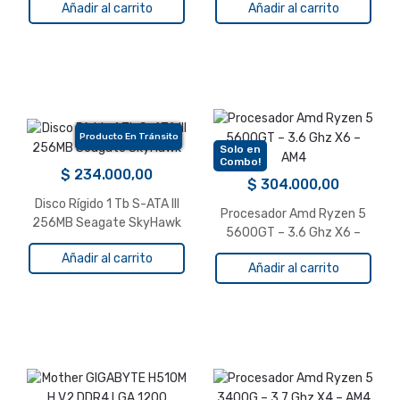
Añadir al carrito
Añadir al carrito
Producto En Tránsito
Solo en
Combo!
$
234.000,00
$
304.000,00
Disco Rígido 1 Tb S-ATA III
Procesador Amd Ryzen 5
256MB Seagate SkyHawk
5600GT – 3.6 Ghz X6 –
AM4
Añadir al carrito
Añadir al carrito