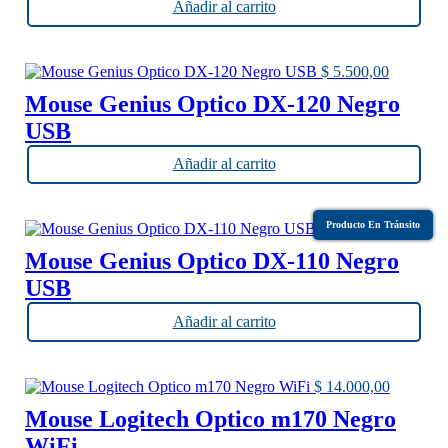
Añadir al carrito
$
5.500,00
Mouse Genius Optico DX-120 Negro
USB
Añadir al carrito
Producto En Tránsito
$
5.500,00
Mouse Genius Optico DX-110 Negro
USB
Añadir al carrito
$
14.000,00
Mouse Logitech Optico m170 Negro
WiFi