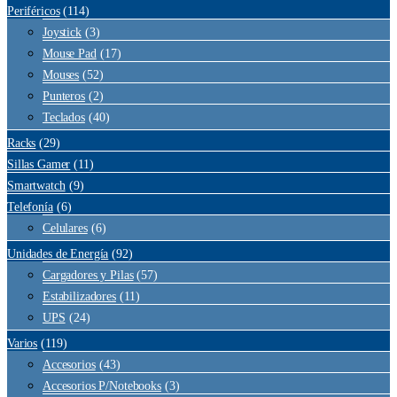
Periféricos
(114)
Joystick
(3)
Mouse Pad
(17)
Mouses
(52)
Punteros
(2)
Teclados
(40)
Racks
(29)
Sillas Gamer
(11)
Smartwatch
(9)
Telefonía
(6)
Celulares
(6)
Unidades de Energía
(92)
Cargadores y Pilas
(57)
Estabilizadores
(11)
UPS
(24)
Varios
(119)
Accesorios
(43)
Accesorios P/Notebooks
(3)