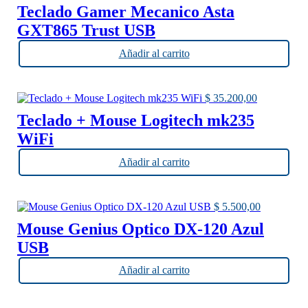
Teclado Gamer Mecanico Asta
GXT865 Trust USB
Añadir al carrito
$
35.200,00
Teclado + Mouse Logitech mk235
WiFi
Añadir al carrito
$
5.500,00
Mouse Genius Optico DX-120 Azul
USB
Añadir al carrito