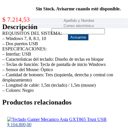
Sin Stock. Avisarme cuando esté disponible.
$
7.214,53
Descripción
REQUISITOS DEL SISTEMA:
Avisarme
– Windows 7, 8, 8.1, 10
– Dos puertos USB
ESPECIFICACIONES:
– Interfaz: USB
– Características del teclado: Diseño de teclas en bloque
– Teclas de función: Tecla de pantalla de inicio Windows
– Sensor del Mouse: Óptico
– Cantidad de botones: Tres (izquierda, derecha y central con
desplazamiento)
– Longitud de cable: 1,5m (teclado) / 1,5m (mouse)
– Colores: Negro
Productos relacionados
$
104.800,00