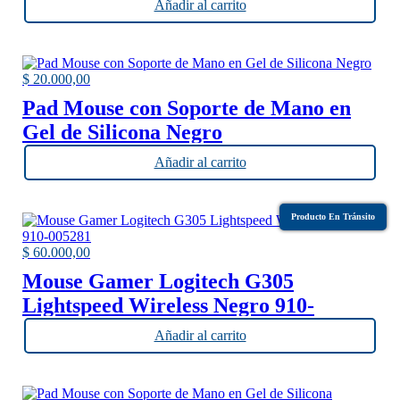
Añadir al carrito
$
20.000,00
Pad Mouse con Soporte de Mano en
Gel de Silicona Negro
Añadir al carrito
Producto En Tránsito
$
60.000,00
Mouse Gamer Logitech G305
Lightspeed Wireless Negro 910-
005281
Añadir al carrito