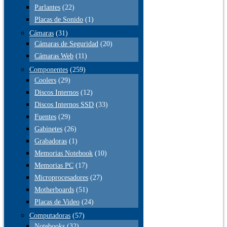
Parlantes
(22)
Placas de Sonido
(1)
Cámaras
(31)
Cámaras de Seguridad
(20)
Cámaras Web
(11)
Componentes
(259)
Coolers
(29)
Discos Internos
(12)
Discos Internos SSD
(33)
Fuentes
(29)
Gabinetes
(26)
Grabadoras
(1)
Memorias Notebook
(10)
Memorias PC
(17)
Microprocesadores
(27)
Motherboards
(51)
Placas de Video
(24)
Computadoras
(57)
Notebooks
(32)