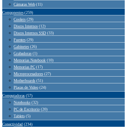
Cámaras Web
(11)
Componentes
(259)
Coolers
(29)
Discos Internos
(12)
Discos Internos SSD
(33)
Fuentes
(29)
Gabinetes
(26)
Grabadoras
(1)
Memorias Notebook
(10)
Memorias PC
(17)
Microprocesadores
(27)
Motherboards
(51)
Placas de Video
(24)
Computadoras
(57)
Notebooks
(32)
PC de Escritorio
(20)
Tablets
(5)
Conectividad
(234)