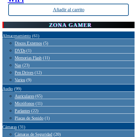
Añadir al carrito
ZONA GAMER
Almacenamiento
(61)
Discos Externos
(5)
DVDs
(1)
Memorias Flash
(11)
Nas
(23)
Pen Drives
(12)
Varios
(9)
Audio
(99)
Auriculares
(65)
Micrófonos
(11)
Parlantes
(22)
Placas de Sonido
(1)
Cámaras
(31)
Cámaras de Seguridad
(20)