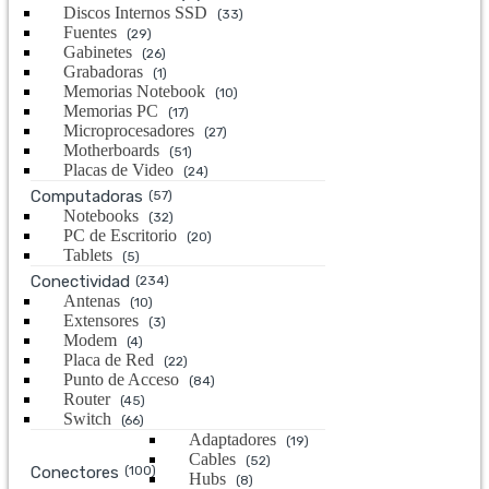
Discos Internos SSD
(33)
Fuentes
(29)
Gabinetes
(26)
Grabadoras
(1)
Memorias Notebook
(10)
Memorias PC
(17)
Microprocesadores
(27)
Motherboards
(51)
Placas de Video
(24)
Computadoras
(57)
Notebooks
(32)
PC de Escritorio
(20)
Tablets
(5)
Conectividad
(234)
Antenas
(10)
Extensores
(3)
Modem
(4)
Placa de Red
(22)
Punto de Acceso
(84)
Router
(45)
Switch
(66)
Adaptadores
(19)
Cables
(52)
Conectores
(100)
Hubs
(8)