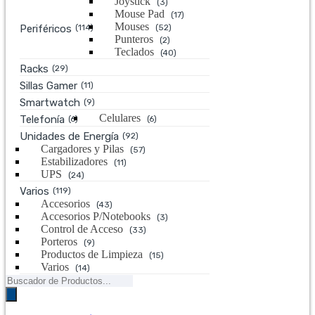
Joystick
(3)
Mouse Pad
(17)
Mouses
Periféricos
(114)
(52)
Punteros
(2)
Teclados
(40)
Racks
(29)
Sillas Gamer
(11)
Smartwatch
(9)
Celulares
Telefonía
(6)
(6)
Unidades de Energía
(92)
Cargadores y Pilas
(57)
Estabilizadores
(11)
UPS
(24)
Varios
(119)
Accesorios
(43)
Accesorios P/Notebooks
(3)
Control de Acceso
(33)
Porteros
(9)
Productos de Limpieza
(15)
Varios
(14)
Búsqueda
de
productos