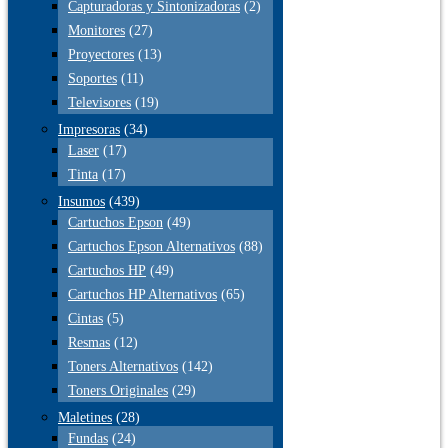
Capturadoras y Sintonizadoras
(2)
Monitores
(27)
Proyectores
(13)
Soportes
(11)
Televisores
(19)
Impresoras
(34)
Laser
(17)
Tinta
(17)
Insumos
(439)
Cartuchos Epson
(49)
Cartuchos Epson Alternativos
(88)
Cartuchos HP
(49)
Cartuchos HP Alternativos
(65)
Cintas
(5)
Resmas
(12)
Toners Alternativos
(142)
Toners Originales
(29)
Maletines
(28)
Fundas
(24)