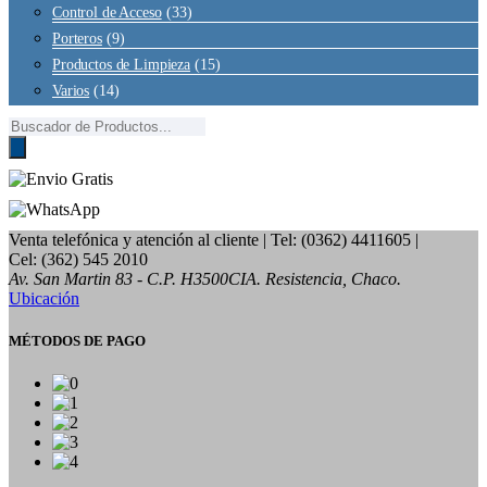
Control de Acceso
(33)
Porteros
(9)
Productos de Limpieza
(15)
Varios
(14)
Búsqueda
de
productos
Venta telefónica y atención al cliente
| Tel: (0362) 4411605 |
Cel: (362) 545 2010
Av. San Martin 83 - C.P. H3500CIA. Resistencia, Chaco.
Ubicación
MÉTODOS DE PAGO