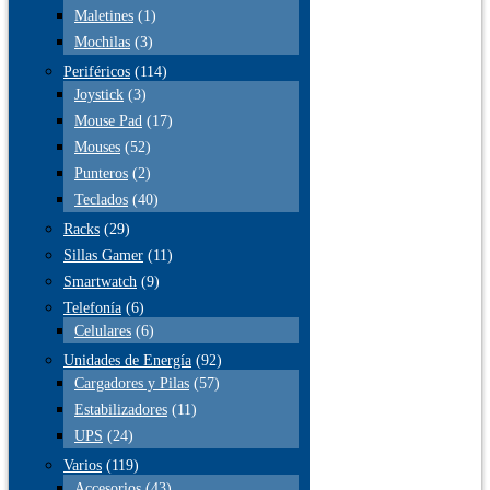
Maletines
(1)
Mochilas
(3)
Periféricos
(114)
Joystick
(3)
Mouse Pad
(17)
Mouses
(52)
Punteros
(2)
Teclados
(40)
Racks
(29)
Sillas Gamer
(11)
Smartwatch
(9)
Telefonía
(6)
Celulares
(6)
Unidades de Energía
(92)
Cargadores y Pilas
(57)
Estabilizadores
(11)
UPS
(24)
Varios
(119)
Accesorios
(43)