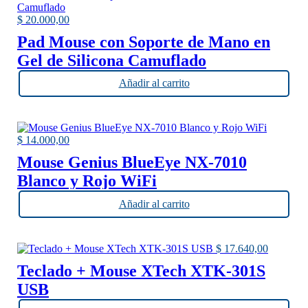
$
20.000,00
Pad Mouse con Soporte de Mano en
Gel de Silicona Camuflado
Añadir al carrito
$
14.000,00
Mouse Genius BlueEye NX-7010
Blanco y Rojo WiFi
Añadir al carrito
$
17.640,00
Teclado + Mouse XTech XTK-301S
USB