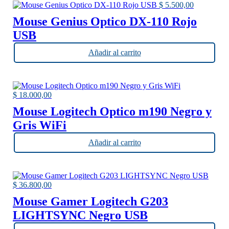
$
5.500,00
Mouse Genius Optico DX-110 Rojo
USB
Añadir al carrito
$
18.000,00
Mouse Logitech Optico m190 Negro y
Gris WiFi
Añadir al carrito
$
36.800,00
Mouse Gamer Logitech G203
LIGHTSYNC Negro USB