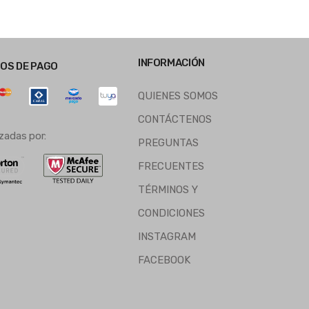
INFORMACIÓN
OS DE PAGO
QUIENES SOMOS
CONTÁCTENOS
zadas por:
PREGUNTAS
FRECUENTES
TÉRMINOS Y
CONDICIONES
INSTAGRAM
FACEBOOK