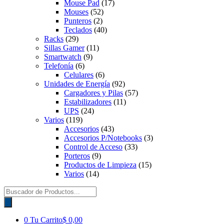
Mouse Pad
(17)
Mouses
(52)
Punteros
(2)
Teclados
(40)
Racks
(29)
Sillas Gamer
(11)
Smartwatch
(9)
Telefonía
(6)
Celulares
(6)
Unidades de Energía
(92)
Cargadores y Pilas
(57)
Estabilizadores
(11)
UPS
(24)
Varios
(119)
Accesorios
(43)
Accesorios P/Notebooks
(3)
Control de Acceso
(33)
Porteros
(9)
Productos de Limpieza
(15)
Varios
(14)
Búsqueda
de
productos
0
Tu Carrito
$ 0,00