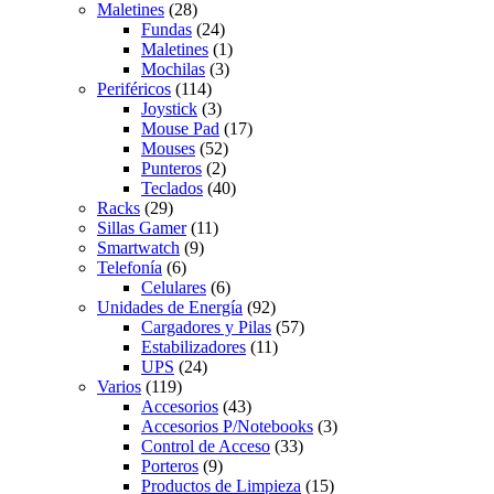
Maletines
(28)
Fundas
(24)
Maletines
(1)
Mochilas
(3)
Periféricos
(114)
Joystick
(3)
Mouse Pad
(17)
Mouses
(52)
Punteros
(2)
Teclados
(40)
Racks
(29)
Sillas Gamer
(11)
Smartwatch
(9)
Telefonía
(6)
Celulares
(6)
Unidades de Energía
(92)
Cargadores y Pilas
(57)
Estabilizadores
(11)
UPS
(24)
Varios
(119)
Accesorios
(43)
Accesorios P/Notebooks
(3)
Control de Acceso
(33)
Porteros
(9)
Productos de Limpieza
(15)