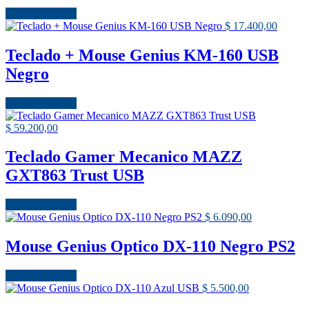
Añadir al carrito
$
17.400,00
Teclado + Mouse Genius KM-160 USB
Negro
Añadir al carrito
$
59.200,00
Teclado Gamer Mecanico MAZZ
GXT863 Trust USB
Añadir al carrito
$
6.090,00
Mouse Genius Optico DX-110 Negro PS2
Añadir al carrito
$
5.500,00