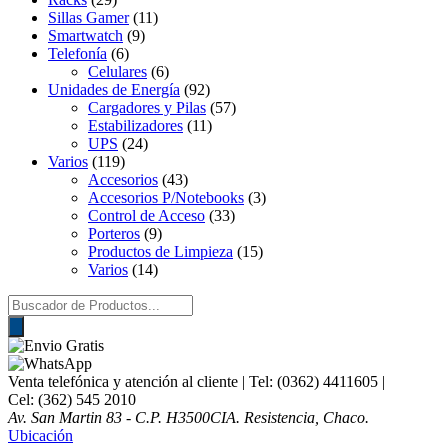
Sillas Gamer
(11)
Smartwatch
(9)
Telefonía
(6)
Celulares
(6)
Unidades de Energía
(92)
Cargadores y Pilas
(57)
Estabilizadores
(11)
UPS
(24)
Varios
(119)
Accesorios
(43)
Accesorios P/Notebooks
(3)
Control de Acceso
(33)
Porteros
(9)
Productos de Limpieza
(15)
Varios
(14)
Búsqueda
de
productos
Venta telefónica y atención al cliente
| Tel: (0362) 4411605 |
Cel: (362) 545 2010
Av. San Martin 83 - C.P. H3500CIA. Resistencia, Chaco.
Ubicación