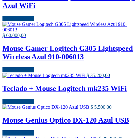
Azul WiFi
Añadir al carrito
$
60.000,00
Mouse Gamer Logitech G305 Lightspeed
Wireless Azul 910-006013
Añadir al carrito
$
35.200,00
Teclado + Mouse Logitech mk235 WiFi
Añadir al carrito
$
5.500,00
Mouse Genius Optico DX-120 Azul USB
Añadir al carrito