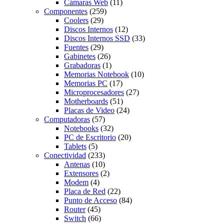
Cámaras Web
(11)
Componentes
(259)
Coolers
(29)
Discos Internos
(12)
Discos Internos SSD
(33)
Fuentes
(29)
Gabinetes
(26)
Grabadoras
(1)
Memorias Notebook
(10)
Memorias PC
(17)
Microprocesadores
(27)
Motherboards
(51)
Placas de Video
(24)
Computadoras
(57)
Notebooks
(32)
PC de Escritorio
(20)
Tablets
(5)
Conectividad
(233)
Antenas
(10)
Extensores
(2)
Modem
(4)
Placa de Red
(22)
Punto de Acceso
(84)
Router
(45)
Switch
(66)