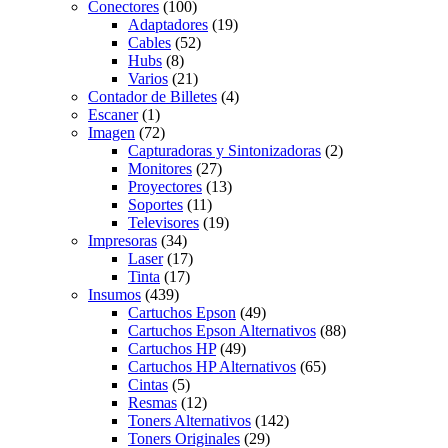
Conectores
(100)
Adaptadores
(19)
Cables
(52)
Hubs
(8)
Varios
(21)
Contador de Billetes
(4)
Escaner
(1)
Imagen
(72)
Capturadoras y Sintonizadoras
(2)
Monitores
(27)
Proyectores
(13)
Soportes
(11)
Televisores
(19)
Impresoras
(34)
Laser
(17)
Tinta
(17)
Insumos
(439)
Cartuchos Epson
(49)
Cartuchos Epson Alternativos
(88)
Cartuchos HP
(49)
Cartuchos HP Alternativos
(65)
Cintas
(5)
Resmas
(12)
Toners Alternativos
(142)
Toners Originales
(29)