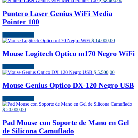
$
38.400,00
Puntero Laser Genius WiFi Media
Pointer 100
Añadir al carrito
$
14.000,00
Mouse Logitech Optico m170 Negro WiFi
Añadir al carrito
$
5.500,00
Mouse Genius Optico DX-120 Negro USB
Añadir al carrito
$
20.000,00
Pad Mouse con Soporte de Mano en Gel
de Silicona Camuflado