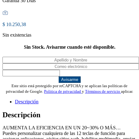
Garantia 30 Días
$
10.250,38
Sin existencias
Sin Stock. Avisarme cuando esté disponible.
Avisarme
Este sitio está protegido por reCAPTCHA y se aplican las políticas de
privacidad de Google.
Politica de privacidad
y
Términos de servicio
aplicar.
Descripción
Descripción
AUMENTA LA EFICIENCIA EN UN 20~30% O MÁS…
Puedes personalizar cualquiera de las 12 teclas de función para
accionar aplicaciones, visitar sitios web, habilitar multimedia, enviar