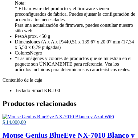
Nota:
* El hardware del producto y el firmware vienen
preconfigurados de fábrica. Puedes ajustar la configuración de
acuerdo a tus necesidades.
Para una actualización de firmware, puedes consultar nuestro
sitio web.
Peso
Aprox. 450 g
Dimensiones (A x A x P)
440,51 x 139,67 x 20,07 mm (17,34
x 5,50 x 0,79 pulgadas)
Colores
Negro
*Las imágenes y colores de productos que se muestran en el
paquete son ÚNICAMENTE para referencia. Vea los
artículos incluidos para determinar sus características reales.
Contenido de la caja
Teclado Smart KB-100
Productos relacionados
$
14.000,00
Mouse Genius BlueEye NX-7010 Blanco y