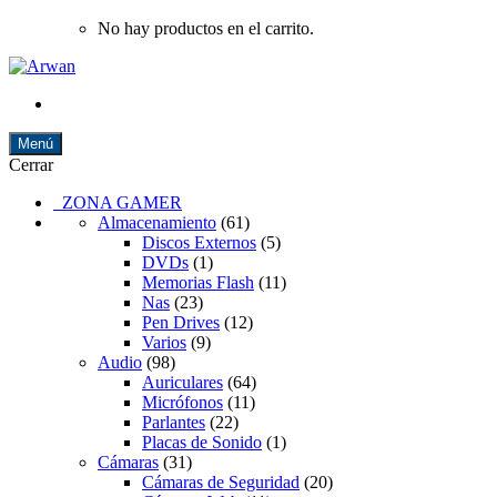
No hay productos en el carrito.
Menú
Cerrar
ZONA GAMER
Almacenamiento
(61)
Discos Externos
(5)
DVDs
(1)
Memorias Flash
(11)
Nas
(23)
Pen Drives
(12)
Varios
(9)
Audio
(98)
Auriculares
(64)
Micrófonos
(11)
Parlantes
(22)
Placas de Sonido
(1)
Cámaras
(31)
Cámaras de Seguridad
(20)