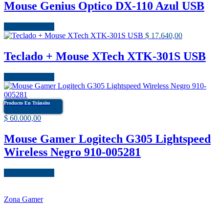
Mouse Genius Optico DX-110 Azul USB
Añadir al carrito
$
17.640,00
Teclado + Mouse XTech XTK-301S USB
Añadir al carrito
Producto En Tránsito
$
60.000,00
Mouse Gamer Logitech G305 Lightspeed
Wireless Negro 910-005281
Añadir al carrito
Zona Gamer