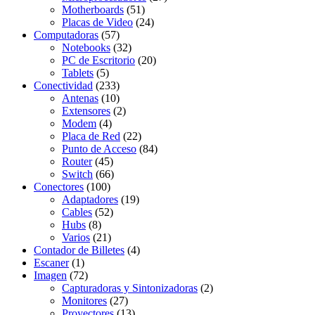
Motherboards
(51)
Placas de Video
(24)
Computadoras
(57)
Notebooks
(32)
PC de Escritorio
(20)
Tablets
(5)
Conectividad
(233)
Antenas
(10)
Extensores
(2)
Modem
(4)
Placa de Red
(22)
Punto de Acceso
(84)
Router
(45)
Switch
(66)
Conectores
(100)
Adaptadores
(19)
Cables
(52)
Hubs
(8)
Varios
(21)
Contador de Billetes
(4)
Escaner
(1)
Imagen
(72)
Capturadoras y Sintonizadoras
(2)
Monitores
(27)
Proyectores
(13)