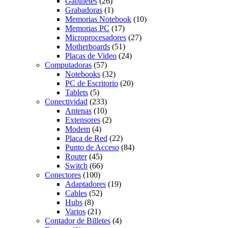
Gabinetes
(26)
Grabadoras
(1)
Memorias Notebook
(10)
Memorias PC
(17)
Microprocesadores
(27)
Motherboards
(51)
Placas de Video
(24)
Computadoras
(57)
Notebooks
(32)
PC de Escritorio
(20)
Tablets
(5)
Conectividad
(233)
Antenas
(10)
Extensores
(2)
Modem
(4)
Placa de Red
(22)
Punto de Acceso
(84)
Router
(45)
Switch
(66)
Conectores
(100)
Adaptadores
(19)
Cables
(52)
Hubs
(8)
Varios
(21)
Contador de Billetes
(4)