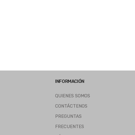
INFORMACIÓN
QUIENES SOMOS
CONTÁCTENOS
PREGUNTAS
FRECUENTES