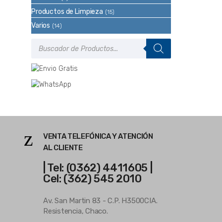
Productos de Limpieza
(15)
Varios
(14)
Búsqueda
de
productos
VENTA TELEFÓNICA Y ATENCIÓN
AL CLIENTE
| Tel: (0362) 4411605 |
Cel: (362) 545 2010
Av. San Martin 83 - C.P. H3500CIA.
Resistencia, Chaco.