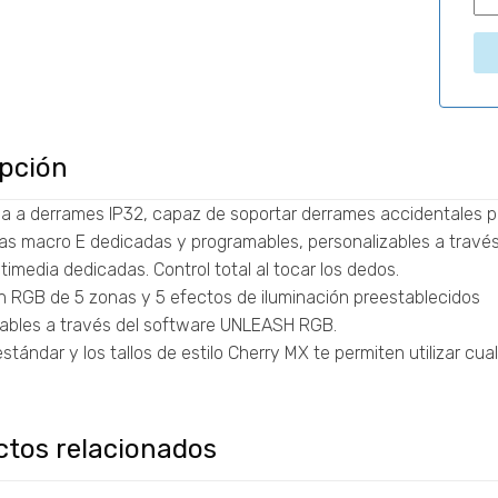
ipción
ia a derrames IP32, capaz de soportar derrames accidentales 
las macro E dedicadas y programables, personalizables a trav
timedia dedicadas. Control total al tocar los dedos.
ón RGB de 5 zonas y 5 efectos de iluminación preestablecidos
zables a través del software UNLEASH RGB.
estándar y los tallos de estilo Cherry MX te permiten utilizar c
ctos relacionados