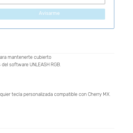
Avisarme
para mantenerte cubierto
és del software UNLEASH RGB.
ualquier tecla personalizada compatible con Cherry MX.