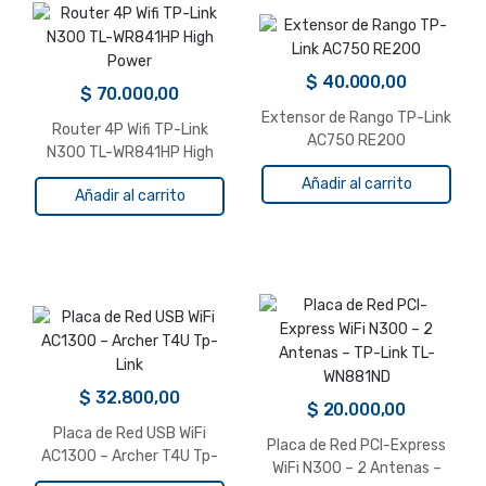
$
40.000,00
$
70.000,00
Extensor de Rango TP-Link
Router 4P Wifi TP-Link
AC750 RE200
N300 TL-WR841HP High
Power
Añadir al carrito
Añadir al carrito
$
32.800,00
$
20.000,00
Placa de Red USB WiFi
Placa de Red PCI-Express
AC1300 – Archer T4U Tp-
WiFi N300 – 2 Antenas –
Link