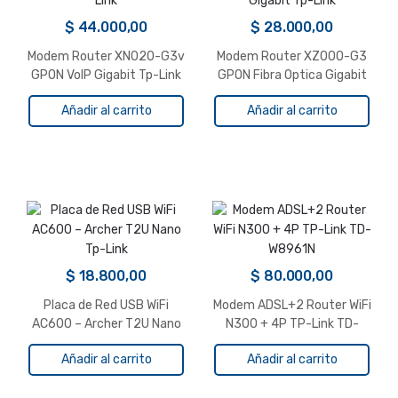
$
44.000,00
$
28.000,00
Modem Router XN020-G3v
Modem Router XZ000-G3
GPON VoIP Gigabit Tp-Link
GPON Fibra Optica Gigabit
Tp-Link
Añadir al carrito
Añadir al carrito
$
18.800,00
$
80.000,00
Placa de Red USB WiFi
Modem ADSL+2 Router WiFi
AC600 – Archer T2U Nano
N300 + 4P TP-Link TD-
Tp-Link
W8961N
Añadir al carrito
Añadir al carrito