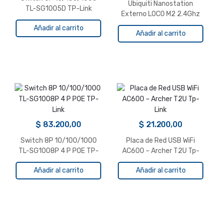
Ubiquiti Nanostation
TL-SG1005D TP-Link
Externo LOCO M2 2.4Ghz
WiFi
Añadir al carrito
Añadir al carrito
$
83.200,00
$
21.200,00
Switch 8P 10/100/1000
Placa de Red USB WiFi
TL-SG1008P 4 P POE TP-
AC600 – Archer T2U Tp-
Link
Link
Añadir al carrito
Añadir al carrito