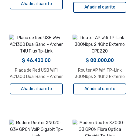
TP-Link TL-WN881ND
Añadir al carrito
Añadir al carrito
$
46.400,00
$
88.000,00
Placa de Red USB WiFi
Router AP Wifi TP-Link
AC1300 Dual Band – Archer
300Mbps 2.4Ghz Externo
T4U Plus Tp-Link
CPE220
Añadir al carrito
Añadir al carrito