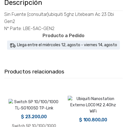
cantidad
Descripción
Sin Fuente (consultar)ubiquiti 5ghz Litebeam Ac 23 Dbi
Gen2
Nº Parte: LBE-5AC-GEN2
Producto a Pedido
Llega entre el miércoles 12, agosto - viernes 14, agosto
Productos relacionados
$
23.200,00
$
100.800,00
Switch 5P 10/100/1000