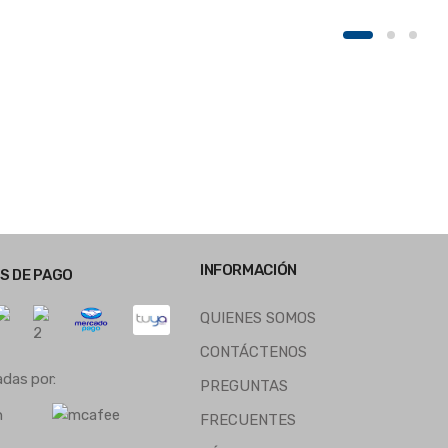
INFORMACIÓN
S DE PAGO
QUIENES SOMOS
CONTÁCTENOS
adas por:
PREGUNTAS
FRECUENTES