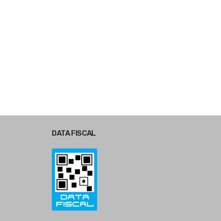
Link
DATA FISCAL