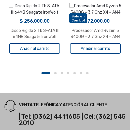
Solo en
Combo!
$
256.000,00
$
172.000,00
Disco Rígido 2 Tb S-ATA III
Procesador Amd Ryzen 5
64MB Seagate IronWolf
3400G – 3.7 Ghz X4 – AM4
Añadir al carrito
Añadir al carrito
VENTA TELEFÓNICA Y ATENCIÓN AL CLIENTE
| Tel: (0362) 4411605 | Cel: (362) 545
2010