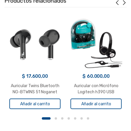
Productos relacionados
$
17.600,00
$
60.000,00
Auricular Twins Bluetooth
Auricular con Micrófono
NG-BTWINS 51 Noganet
Logitech h390 USB
Negro
Añadir al carrito
Añadir al carrito