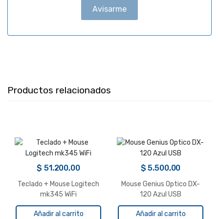
Avisarme
Productos relacionados
$
51.200,00
$
5.500,00
Teclado + Mouse Logitech
Mouse Genius Optico DX-
mk345 WiFi
120 Azul USB
Añadir al carrito
Añadir al carrito