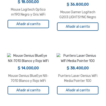
$
18.000,00
$
36.800,00
Mouse Logitech Optico
Mouse Gamer Logitech
m190 Negro y Gris WiFi
G203 LIGHTSYNC Negro
USB
Añadir al carrito
Añadir al carrito
$
14.000,00
$
38.400,00
Mouse Genius BlueEye NX-
Puntero Laser Genius WiFi
7010 Blanco y Rojo WiFi
Media Pointer 100
Añadir al carrito
Añadir al carrito