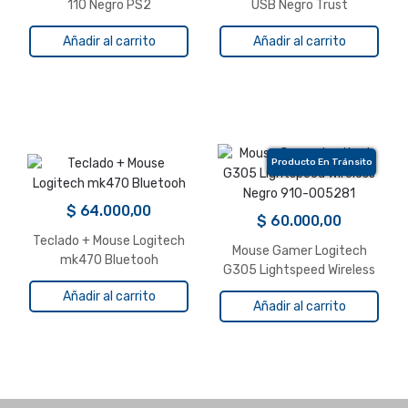
110 Negro PS2
USB Negro Trust
Añadir al carrito
Añadir al carrito
Producto En Tránsito
$
64.000,00
$
60.000,00
Teclado + Mouse Logitech
Mouse Gamer Logitech
mk470 Bluetooh
G305 Lightspeed Wireless
Negro 910-005281
Añadir al carrito
Añadir al carrito