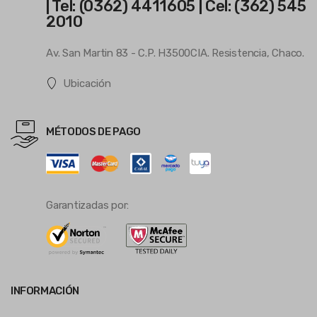
| Tel: (0362) 4411605 | Cel: (362) 545
2010
Av. San Martin 83 - C.P. H3500CIA. Resistencia, Chaco.
Ubicación
MÉTODOS DE PAGO
Garantizadas por:
INFORMACIÓN