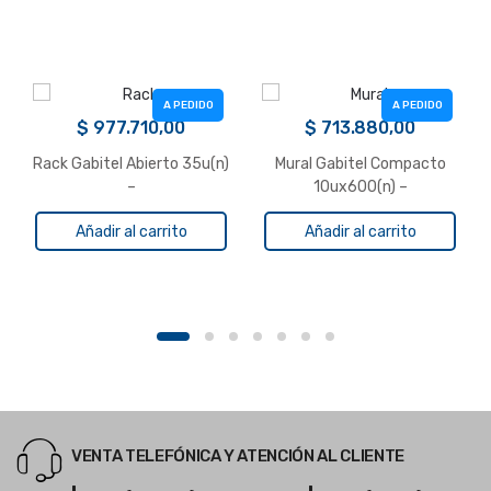
A PEDIDO
A PEDIDO
$
977.710,00
$
713.880,00
Rack Gabitel Abierto 35u(n)
Mural Gabitel Compacto
–
10ux600(n) –
Añadir al carrito
Añadir al carrito
VENTA TELEFÓNICA Y ATENCIÓN AL CLIENTE