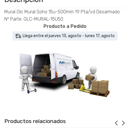
- GLC-
MURAL-
Mural Glc Mural Soho 15u-500mm 19 Pta/vd Desarmado
15U50
Nº Parte: GLC-MURAL-15U50
cantidad
Producto a Pedido
Llega entre el jueves 13, agosto - lunes 17, agosto
Productos relacionados