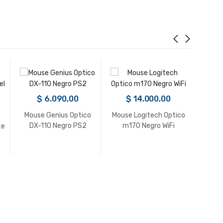
$
6.090,00
$
14.000,00
Mouse Genius Optico
Mouse Logitech Optico
Mous
DX-110 Negro PS2
m170 Negro WiFi
DX
te