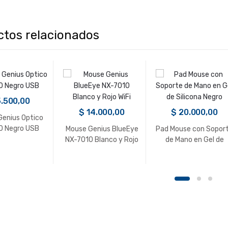
ctos relacionados
.500,00
$
14.000,00
$
20.000,00
Genius Optico
0 Negro USB
Mouse Genius BlueEye
Pad Mouse con Sopor
NX-7010 Blanco y Rojo
de Mano en Gel de
WiFi
Silicona Negro