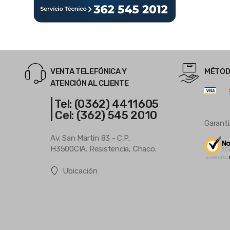
VENTA TELEFÓNICA Y
MÉTOD
ATENCIÓN AL CLIENTE
| Tel: (0362) 4411605
| Cel: (362) 545 2010
Garanti
Av. San Martin 83 - C.P.
H3500CIA. Resistencia, Chaco.
Ubicación