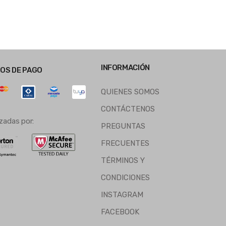
INFORMACIÓN
OS DE PAGO
QUIENES SOMOS
CONTÁCTENOS
zadas por:
PREGUNTAS
FRECUENTES
TÉRMINOS Y
CONDICIONES
INSTAGRAM
FACEBOOK