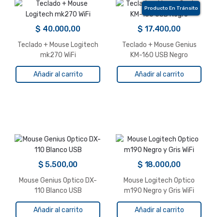
Producto En Tránsito
$
40.000,00
$
17.400,00
Teclado + Mouse Logitech
Teclado + Mouse Genius
mk270 WiFi
KM-160 USB Negro
Añadir al carrito
Añadir al carrito
$
5.500,00
$
18.000,00
Mouse Genius Optico DX-
Mouse Logitech Optico
110 Blanco USB
m190 Negro y Gris WiFi
Añadir al carrito
Añadir al carrito