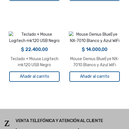
$
22.400,00
$
14.000,00
Teclado + Mouse Logitech
Mouse Genius BlueEye NX-
mk120 USB Negro
7010 Blanco y Azul WiFi
Añadir al carrito
Añadir al carrito
VENTA TELEFÓNICA Y ATENCIÓN AL CLIENTE