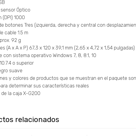
USB
 sensor Óptico
n (DPI) 1000
de botones Tres (izquierda, derecha y central con desplazamien
e cable 1.5 m
prox. 92 g
s (A x A x P) 67,3 x 120 x 39,1 mm (2,65 x 4,72 x 1,54 pulgadas)
 con sistema operativo Windows 7, 8, 8.1, 10
0.7.4 o superior
egro suave
nes y colores de productos que se muestran en el paquete son 
para determinar sus características reales
 de la caja X-G200
ctos relacionados