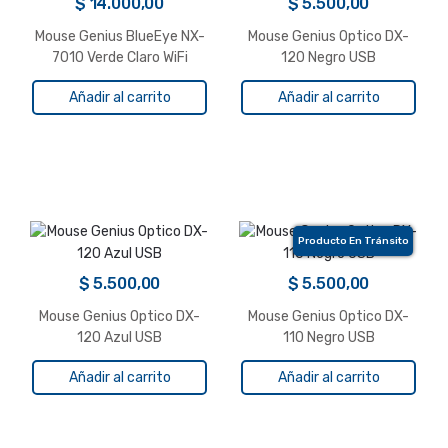
$
14.000,00
$
5.500,00
Mouse Genius BlueEye NX-
Mouse Genius Optico DX-
7010 Verde Claro WiFi
120 Negro USB
Añadir al carrito
Añadir al carrito
Producto En Tránsito
$
5.500,00
$
5.500,00
Mouse Genius Optico DX-
Mouse Genius Optico DX-
120 Azul USB
110 Negro USB
Añadir al carrito
Añadir al carrito