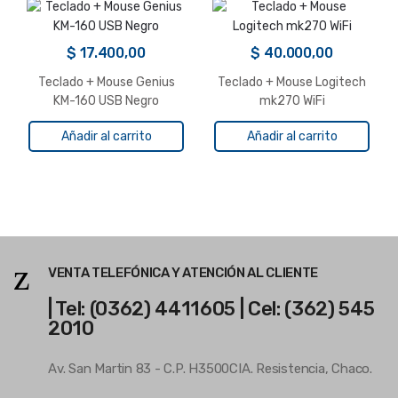
$
17.400,00
$
40.000,00
Teclado + Mouse Genius
Teclado + Mouse Logitech
KM-160 USB Negro
mk270 WiFi
Añadir al carrito
Añadir al carrito
VENTA TELEFÓNICA Y ATENCIÓN AL CLIENTE
| Tel: (0362) 4411605 | Cel: (362) 545
2010
Av. San Martin 83 - C.P. H3500CIA. Resistencia, Chaco.