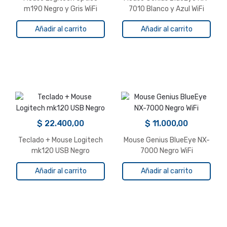
m190 Negro y Gris WiFi
7010 Blanco y Azul WiFi
Añadir al carrito
Añadir al carrito
$
22.400,00
$
11.000,00
Teclado + Mouse Logitech
Mouse Genius BlueEye NX-
mk120 USB Negro
7000 Negro WiFi
Añadir al carrito
Añadir al carrito