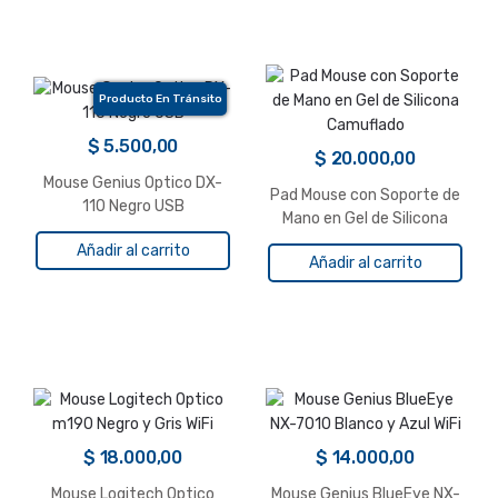
Producto En Tránsito
$
5.500,00
$
20.000,00
Mouse Genius Optico DX-
Pad Mouse con Soporte de
110 Negro USB
Mano en Gel de Silicona
Camuflado
Añadir al carrito
Añadir al carrito
$
18.000,00
$
14.000,00
Mouse Logitech Optico
Mouse Genius BlueEye NX-