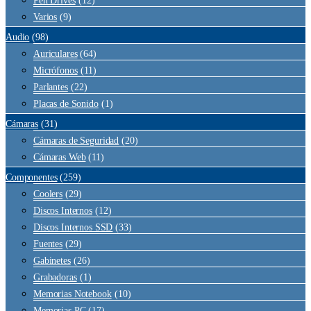
Pen Drives
(12)
Varios
(9)
Audio
(98)
Auriculares
(64)
Micrófonos
(11)
Parlantes
(22)
Placas de Sonido
(1)
Cámaras
(31)
Cámaras de Seguridad
(20)
Cámaras Web
(11)
Componentes
(259)
Coolers
(29)
Discos Internos
(12)
Discos Internos SSD
(33)
Fuentes
(29)
Gabinetes
(26)
Grabadoras
(1)
Memorias Notebook
(10)
Memorias PC
(17)