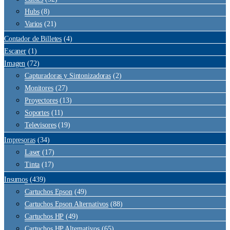
Hubs
(8)
Varios
(21)
Contador de Billetes
(4)
Escaner
(1)
Imagen
(72)
Capturadoras y Sintonizadoras
(2)
Monitores
(27)
Proyectores
(13)
Soportes
(11)
Televisores
(19)
Impresoras
(34)
Laser
(17)
Tinta
(17)
Insumos
(439)
Cartuchos Epson
(49)
Cartuchos Epson Alternativos
(88)
Cartuchos HP
(49)
Cartuchos HP Alternativos
(65)