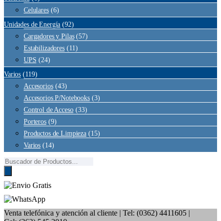
Celulares
(6)
Unidades de Energía
(92)
Cargadores y Pilas
(57)
Estabilizadores
(11)
UPS
(24)
Varios
(119)
Accesorios
(43)
Accesorios P/Notebooks
(3)
Control de Acceso
(33)
Porteros
(9)
Productos de Limpieza
(15)
Varios
(14)
Búsqueda
de
productos
Venta telefónica y atención al cliente
| Tel: (0362) 4411605 |