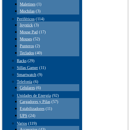
Maletines
(1)
Mochilas
(3)
Periféricos
(114)
Joystick
(3)
Mouse Pad
(17)
Mouses
(52)
Punteros
(2)
Teclados
(40)
Racks
(29)
Sillas Gamer
(11)
Smartwatch
(9)
Telefonía
(6)
Celulares
(6)
Unidades de Energía
(92)
Cargadores y Pilas
(57)
Estabilizadores
(11)
UPS
(24)
Varios
(119)
Accesorios
(43)