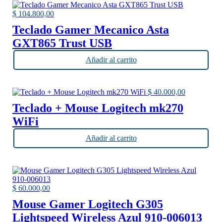
$
104.800,00
Teclado Gamer Mecanico Asta
GXT865 Trust USB
Añadir al carrito
$
40.000,00
Teclado + Mouse Logitech mk270
WiFi
Añadir al carrito
$
60.000,00
Mouse Gamer Logitech G305
Lightspeed Wireless Azul 910-006013