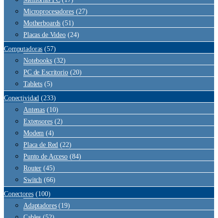
Microprocesadores
(27)
Motherboards
(51)
Placas de Video
(24)
Computadoras
(57)
Notebooks
(32)
PC de Escritorio
(20)
Tablets
(5)
Conectividad
(233)
Antenas
(10)
Extensores
(2)
Modem
(4)
Placa de Red
(22)
Punto de Acceso
(84)
Router
(45)
Switch
(66)
Conectores
(100)
Adaptadores
(19)
Cables
(52)