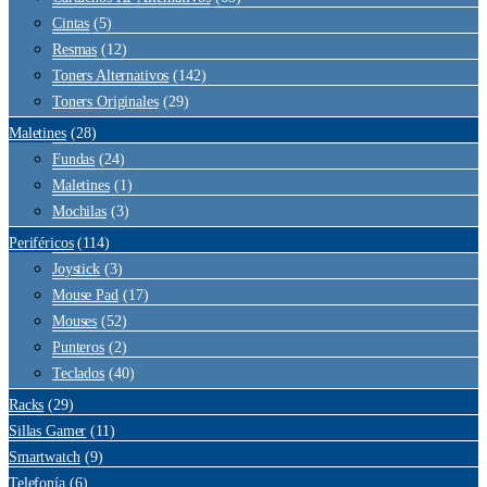
Cintas
(5)
Resmas
(12)
Toners Alternativos
(142)
Toners Originales
(29)
Maletines
(28)
Fundas
(24)
Maletines
(1)
Mochilas
(3)
Periféricos
(114)
Joystick
(3)
Mouse Pad
(17)
Mouses
(52)
Punteros
(2)
Teclados
(40)
Racks
(29)
Sillas Gamer
(11)
Smartwatch
(9)
Telefonía
(6)