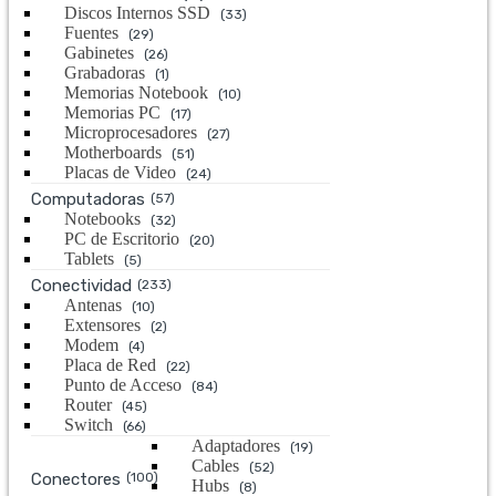
Discos Internos SSD
(33)
Fuentes
(29)
Gabinetes
(26)
Grabadoras
(1)
Memorias Notebook
(10)
Memorias PC
(17)
Microprocesadores
(27)
Motherboards
(51)
Placas de Video
(24)
Computadoras
(57)
Notebooks
(32)
PC de Escritorio
(20)
Tablets
(5)
Conectividad
(233)
Antenas
(10)
Extensores
(2)
Modem
(4)
Placa de Red
(22)
Punto de Acceso
(84)
Router
(45)
Switch
(66)
Adaptadores
(19)
Cables
(52)
Conectores
(100)
Hubs
(8)