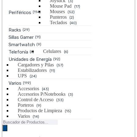
Joystick
(3)
Mouse Pad
(17)
Mouses
Periféricos
(114)
(52)
Punteros
(2)
Teclados
(40)
Racks
(29)
Sillas Gamer
(11)
Smartwatch
(9)
Celulares
Telefonía
(6)
(6)
Unidades de Energía
(92)
Cargadores y Pilas
(57)
Estabilizadores
(11)
UPS
(24)
Varios
(119)
Accesorios
(43)
Accesorios P/Notebooks
(3)
Control de Acceso
(33)
Porteros
(9)
Productos de Limpieza
(15)
Varios
(14)
Búsqueda
de
productos