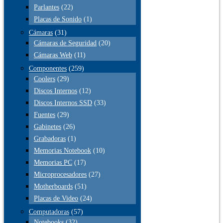
Parlantes
(22)
Placas de Sonido
(1)
Cámaras
(31)
Cámaras de Seguridad
(20)
Cámaras Web
(11)
Componentes
(259)
Coolers
(29)
Discos Internos
(12)
Discos Internos SSD
(33)
Fuentes
(29)
Gabinetes
(26)
Grabadoras
(1)
Memorias Notebook
(10)
Memorias PC
(17)
Microprocesadores
(27)
Motherboards
(51)
Placas de Video
(24)
Computadoras
(57)
Notebooks
(32)