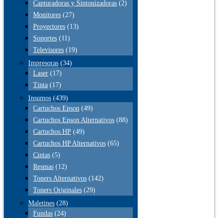
Capturadoras y Sintonizadoras
(2)
Monitores
(27)
Proyectores
(13)
Soportes
(11)
Televisores
(19)
Impresoras
(34)
Laser
(17)
Tinta
(17)
Insumos
(439)
Cartuchos Epson
(49)
Cartuchos Epson Alternativos
(88)
Cartuchos HP
(49)
Cartuchos HP Alternativos
(65)
Cintas
(5)
Resmas
(12)
Toners Alternativos
(142)
Toners Originales
(29)
Maletines
(28)
Fundas
(24)