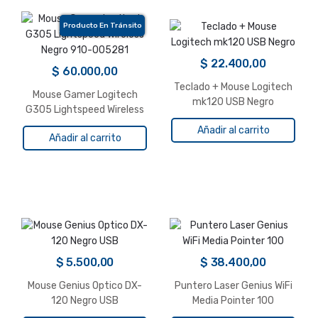
Producto En Tránsito
$
22.400,00
$
60.000,00
Teclado + Mouse Logitech
Mouse Gamer Logitech
mk120 USB Negro
G305 Lightspeed Wireless
Negro 910-005281
Añadir al carrito
Añadir al carrito
$
5.500,00
$
38.400,00
Mouse Genius Optico DX-
Puntero Laser Genius WiFi
120 Negro USB
Media Pointer 100